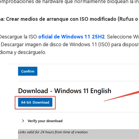
comprobaciones de hardware que normalmente bloquean la ins
a: Crear medios de arranque con ISO modificado (Rufus o
Descargue la ISO
oficial de Windows 11 25H2
. Seleccione W
“Descargar imagen de disco de Windows 11 (ISO) para dispositiv
idioma y descárguelo.