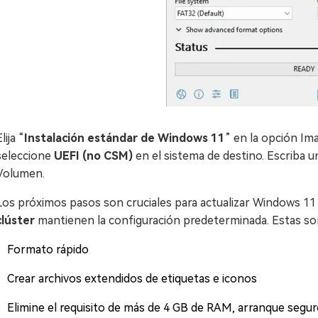
lija “
Instalación estándar de Windows 11
” en la opción Im
seleccione
UEFI (no CSM)
en el sistema de destino. Escriba 
Volumen.
Los próximos pasos son cruciales para actualizar Windows 11
clúster
mantienen la configuración predeterminada. Estas s
Formato rápido
Crear archivos extendidos de etiquetas e iconos
Elimine el requisito de más de 4 GB de RAM, arranque segu