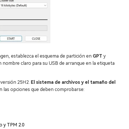
agen, establezca el esquema de partición en
GPT
y
un nombre claro para su USB de arranque en la etiqueta
 versión 25H2.
El sistema de archivos y el tamaño del
on las opciones que deben comprobarse:
ro y TPM 2.0