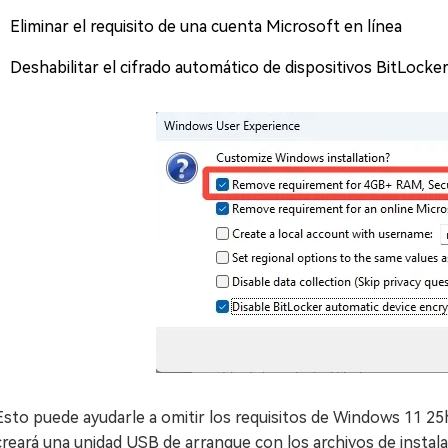
Eliminar el requisito de una cuenta Microsoft en línea
Deshabilitar el cifrado automático de dispositivos BitLocke
Esto puede ayudarle a omitir los requisitos de Windows 11 25
creará una unidad USB de arranque con los archivos de instal