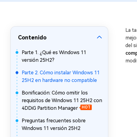
en minutos
Mac Boot Genius
Reparar problemas de Mac
gratis
La t
Contenido
mejor
del 
Parte 1. ¿Qué es Windows 11
comp
versión 25H2?
modi
Parte 2. Cómo instalar Windows 11
25H2 en hardware no compatible
Bonificación: Cómo omitir los
requisitos de Windows 11 25H2 con
4DDiG Partition Manager
HOT
Preguntas frecuentes sobre
Windows 11 versión 25H2