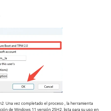
r
h2. Una vez completado el proceso , la herramienta
ación de Windows 11 versión 25H2, lista para su uso en