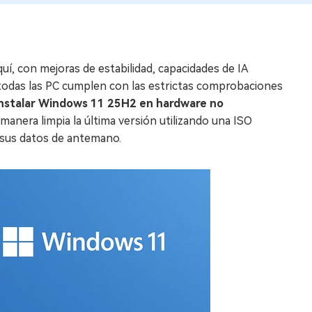
uí, con mejoras de estabilidad, capacidades de IA
 todas las PC cumplen con las estrictas comprobaciones
instalar Windows 11 25H2 en hardware no
 manera limpia la última versión utilizando una ISO
 sus datos de antemano.