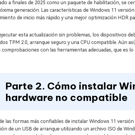
do a finales de 2025 como un paquete de habilitación, se cent
óxima generación. Las características de Windows 11 versión
miento de inicio más rápido y una mejor optimización HDR pa
ejecutar esta actualización sin problemas, los dispositivos 
uidos TPM 2.0, arranque seguro y una CPU compatible. Aún as
 comprobaciones con las herramientas adecuadas, que es lo q
Parte 2. Cómo instalar Wi
hardware no compatible
de las formas más confiables de instalar Windows 11 versió
ción de un USB de arranque utilizando un archivo ISO de Win