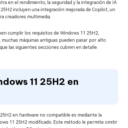
ra en el rendimiento, la seguridad y la integración de IA
 25H2 incluyen una integración mejorada de Copilot, un
ra creadores multimedia.
deben cumplir los requisitos de Windows 11 25H2,
í, muchas máquinas antiguas pueden pasar por alto
ue las siguientes secciones cubren en detalle.
ndows 11 25H2 en
n 25H2 en hardware no compatible es mediante la
dows 11 25H2 modificado. Este método le permite omitir