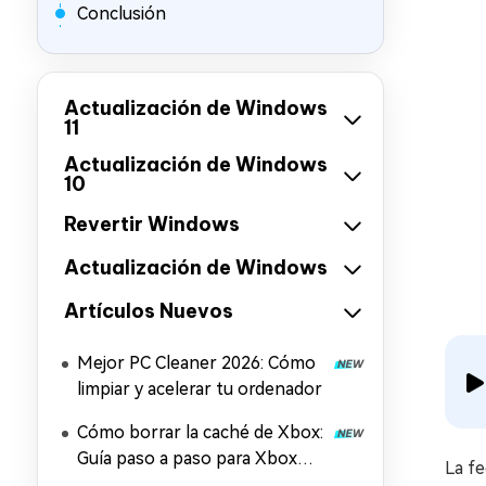
Conclusión
Actualización de Windows
11
Actualización de Windows
10
Revertir Windows
Actualización de Windows
Artículos Nuevos
Mejor PC Cleaner 2026: Cómo
limpiar y acelerar tu ordenador
Cómo borrar la caché de Xbox:
Guía paso a paso para Xbox
La fe
Series X/S y la aplicación Xbox