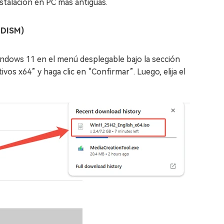
talación en PC más antiguas.
 DISM)
indows 11 en el menú desplegable bajo la sección
os x64” y haga clic en “Confirmar”. Luego, elija el