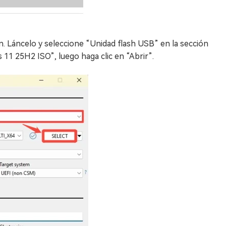
n. Láncelo y seleccione “Unidad flash USB” en la sección
 11 25H2 ISO”, luego haga clic en “Abrir”.