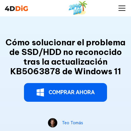
Cómo solucionar el problema
de SSD/HDD no reconocido
tras la actualización
KB5063878 de Windows 11
COMPRAR AHORA
Teo Tomás