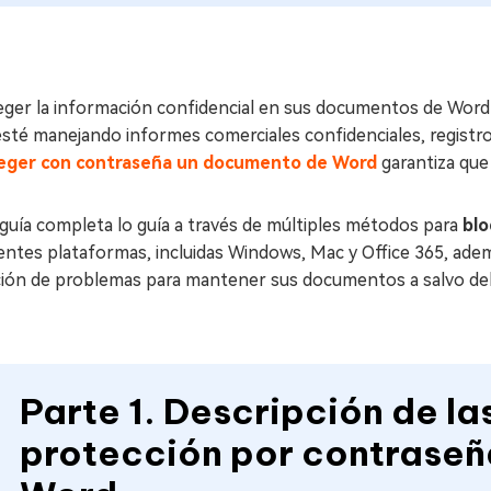
ger la información confidencial en sus documentos de Word es 
esté manejando informes comerciales confidenciales, registr
eger con contraseña un documento de Word
garantiza que
guía completa lo guía a través de múltiples métodos para
bl
entes plataformas, incluidas Windows, Mac y Office 365, ad
ción de problemas para mantener sus documentos a salvo del
Parte 1. Descripción de la
protección por contrase