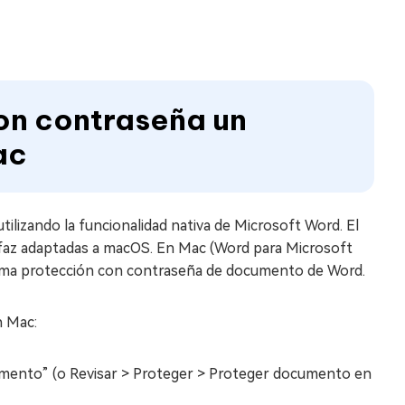
on contraseña un
ac
lizando la funcionalidad nativa de Microsoft Word. El
erfaz adaptadas a macOS. En Mac (Word para Microsoft
 misma protección con contraseña de documento de Word.
n Mac:
mento” (o Revisar > Proteger > Proteger documento en