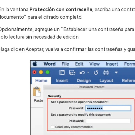
En la ventana
Protección con contraseña
, escriba una cont
documento” para el cifrado completo.
Opcionalmente, agregue un “Establecer una contraseña para 
solo lectura sin necesidad de edición.
Haga clic en Aceptar, vuelva a confirmar las contraseñas y gua