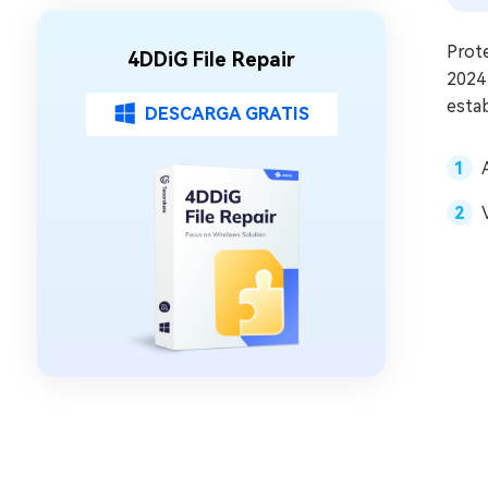
Prot
4DDiG File Repair
2024 
esta
DESCARGA GRATIS