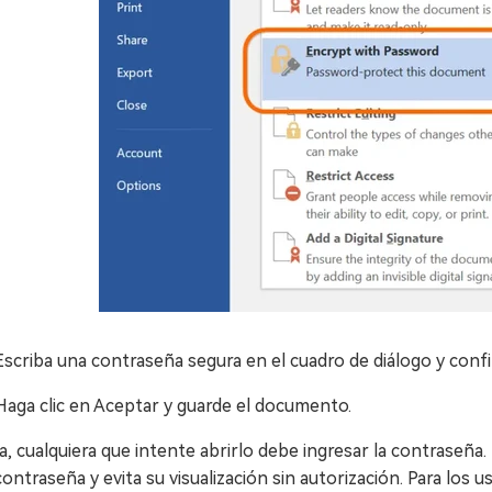
Escriba una contraseña segura en el cuadro de diálogo y conf
Haga clic en Aceptar y guarde el documento.
a, cualquiera que intente abrirlo debe ingresar la contrase
ontraseña y evita su visualización sin autorización. Para los u