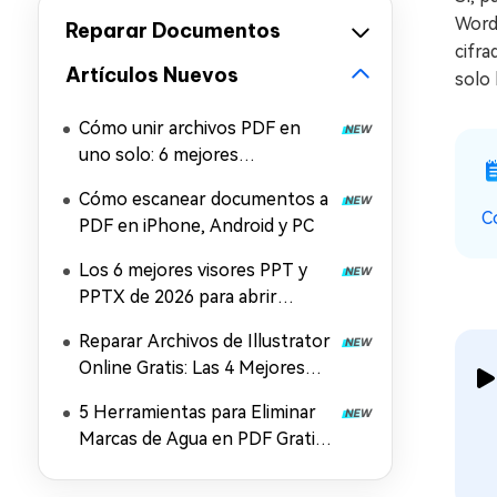
Word
Reparar Documentos
cifr
Artículos Nuevos
solo 
Cómo unir archivos PDF en
uno solo: 6 mejores
herramientas para combinar
Cómo escanear documentos a
PDF gratis
C
PDF en iPhone, Android y PC
Los 6 mejores visores PPT y
PPTX de 2026 para abrir
archivos PowerPoint
Reparar Archivos de Illustrator
Online Gratis: Las 4 Mejores
Soluciones en 2026
5 Herramientas para Eliminar
Marcas de Agua en PDF Gratis
y Online (2026)