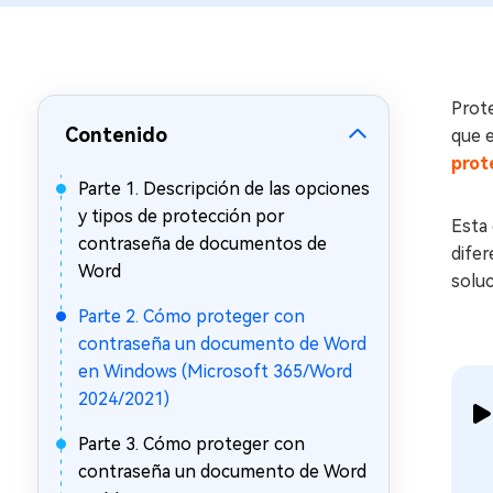
en minutos
Mac Boot Genius
Reparar problemas de Mac
gratis
Prote
Contenido
que 
prot
Parte 1. Descripción de las opciones
y tipos de protección por
Esta 
contraseña de documentos de
difer
Word
solu
Parte 2. Cómo proteger con
contraseña un documento de Word
en Windows (Microsoft 365/Word
2024/2021)
Parte 3. Cómo proteger con
contraseña un documento de Word