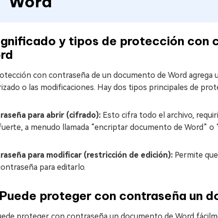
Word
gnificado y tipos de protección con
rd
rotección con contraseña de un documento de Word agrega un
rizado o las modificaciones. Hay dos tipos principales de p
raseña para abrir (cifrado):
Esto cifra todo el archivo, requ
fuerte, a menudo llamada “encriptar documento de Word” o “
raseña para modificar (restricción de edición):
Permite que 
ontraseña para editarlo.
Puede proteger con contraseña un 
puede proteger con contraseña un documento de Word fácilmen