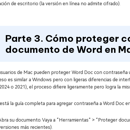
ación de escritorio (la versión en línea no admite cifrado).
Parte 3. Cómo proteger c
documento de Word en M
usuarios de Mac pueden proteger Word Doc con contraseña uti
so es similar a Windows pero con ligeras diferencias de int
 2024 o 2021), el proceso difiere ligeramente pero logra la
 está la guía completa para agregar contraseña a Word Doc e
Abra su documento. Vaya a “Herramientas” > “Proteger docu
versiones más recientes).