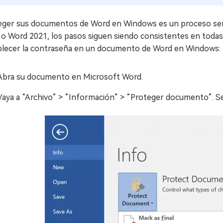
eger sus documentos de Word en Windows es un proceso senci
o Word 2021, los pasos siguen siendo consistentes en todas
blecer la contraseña en un documento de Word en Windows:
Abra su documento en Microsoft Word.
Vaya a “Archivo” > “Información” > “Proteger documento”. Se