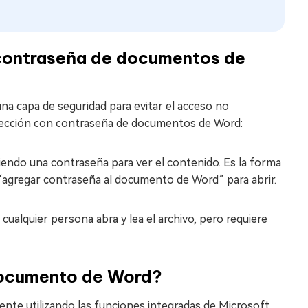
 contraseña de documentos de
a capa de seguridad para evitar el acceso no
rotección con contraseña de documentos de Word:
iriendo una contraseña para ver el contenido. Es la forma
agregar contraseña al documento de Word” para abrir.
cualquier persona abra y lea el archivo, pero requiere
documento de Word?
te utilizando las funciones integradas de Microsoft