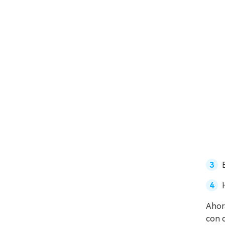
Ahor
con c