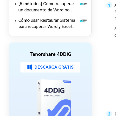
[5 métodos] Cómo recuperar
un documento de Word no
guardado en Mac
Cómo usar Restaurar Sistema
para recuperar Word y Excel
desaparecidos en Windows 11
Tenorshare 4DDiG
DESCARGA GRATIS