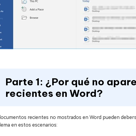
Parte 1: ¿Por qué no apa
recientes en Word?
documentos recientes no mostrados en Word pueden deberse 
lema en estos escenarios: