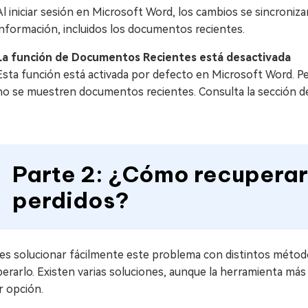
Al iniciar sesión en Microsoft Word, los cambios se sincroniza
información, incluidos los documentos recientes.
La función de Documentos Recientes está desactivada
Esta función está activada por defecto en Microsoft Word. Pe
no se muestren documentos recientes. Consulta la sección de
Parte 2: ¿Cómo recupera
perdidos?
es solucionar fácilmente este problema con distintos método
erarlo. Existen varias soluciones, aunque la herramienta más
r opción.