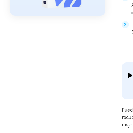
Pued
recup
mejo