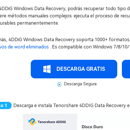
4DDiG Windows Data Recovery, podrás recuperar todo tipo de
ere métodos manuales complejos: ejecuta el proceso de recup
aurables permanentemente.
ás, 4DDiG Windows Data Recovery soporta 1000+ formatos, 
ivos de word eliminados
. Es compatible con Windows 7/8/10/
DESCARGA GRATIS
Descarga Segura
Descarga e instala Tenorshare 4DDIG Data Recovery e