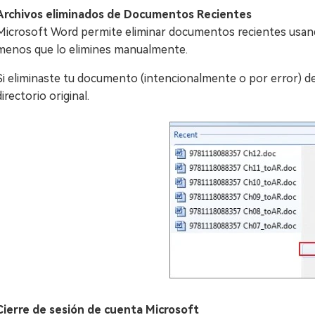
Archivos eliminados de Documentos Recientes
Microsoft Word permite eliminar documentos recientes usando
menos que lo elimines manualmente.
Si eliminaste tu documento (intencionalmente o por error) 
directorio original.
Cierre de sesión de cuenta Microsoft