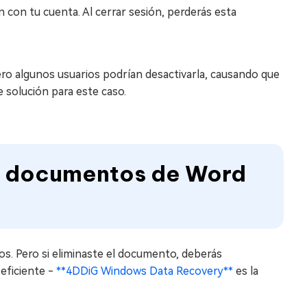
n con tu cuenta. Al cerrar sesión, perderás esta
ro algunos usuarios podrían desactivarla, causando que
 solución para este caso.
r documentos de Word
s. Pero si eliminaste el documento, deberás
 eficiente -
**4DDiG Windows Data Recovery**
es la