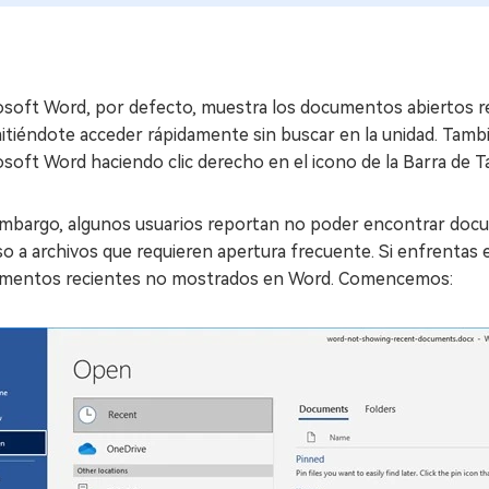
osoft Word, por defecto, muestra los documentos abiertos 
tiéndote acceder rápidamente sin buscar en la unidad. Tambi
soft Word haciendo clic derecho en el icono de la Barra de T
embargo, algunos usuarios reportan no poder encontrar docu
o a archivos que requieren apertura frecuente. Si enfrentas e
mentos recientes no mostrados en Word. Comencemos: