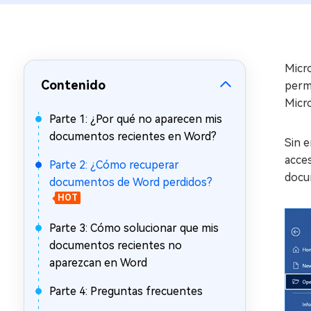
en minutos
Mac Boot Genius
Reparar problemas de Mac
gratis
Micr
Contenido
permi
Micro
Parte 1: ¿Por qué no aparecen mis
documentos recientes en Word?
Sin 
acces
Parte 2: ¿Cómo recuperar
docu
documentos de Word perdidos?
HOT
Parte 3: Cómo solucionar que mis
documentos recientes no
aparezcan en Word
Parte 4: Preguntas frecuentes