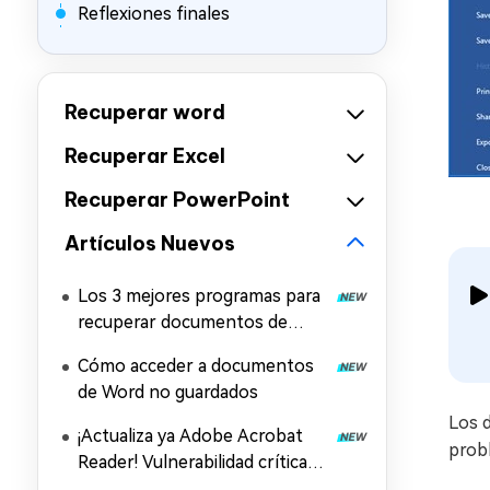
Reflexiones finales
Recuperar word
Recuperar Excel
Recuperar PowerPoint
Artículos Nuevos
Los 3 mejores programas para
recuperar documentos de
Word
Cómo acceder a documentos
de Word no guardados
Los 
¡Actualiza ya Adobe Acrobat
prob
Reader! Vulnerabilidad crítica
CVE-2026-34621 y solución