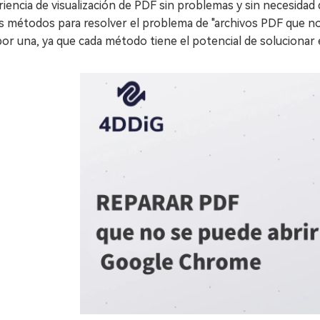
iencia de visualización de PDF sin problemas y sin necesida
os métodos para resolver el problema de "archivos PDF que n
or una, ya que cada método tiene el potencial de solucionar 