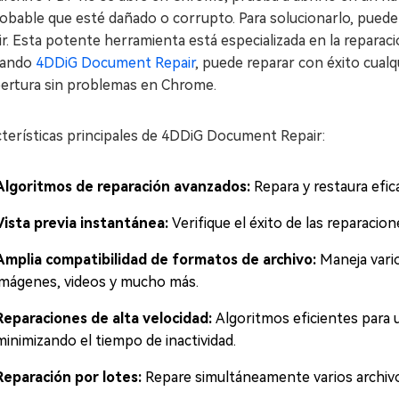
obable que esté dañado o corrupto. Para solucionarlo, puede
r. Esta potente herramienta está especializada en la reparaci
izando
4DDiG Document Repair
, puede reparar con éxito cual
pertura sin problemas en Chrome.
cterísticas principales de 4DDiG Document Repair:
Algoritmos de reparación avanzados:
Repara y restaura efi
Vista previa instantánea:
Verifique el éxito de las reparacio
Amplia compatibilidad de formatos de archivo:
Maneja vari
imágenes, videos y mucho más.
Reparaciones de alta velocidad:
Algoritmos eficientes para 
minimizando el tiempo de inactividad.
Reparación por lotes:
Repare simultáneamente varios archivo