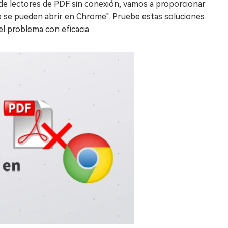
d de lectores de PDF sin conexión, vamos a proporcionar
o se pueden abrir en Chrome". Pruebe estas soluciones
el problema con eficacia.