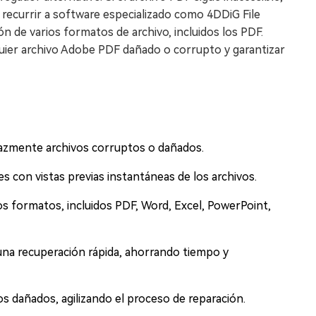
 recurrir a software especializado como 4DDiG File
ón de varios formatos de archivo, incluidos los PDF.
quier archivo Adobe PDF dañado o corrupto y garantizar
cazmente archivos corruptos o dañados.
nes con vistas previas instantáneas de los archivos.
os formatos, incluidos PDF, Word, Excel, PowerPoint,
una recuperación rápida, ahorrando tiempo y
s dañados, agilizando el proceso de reparación.