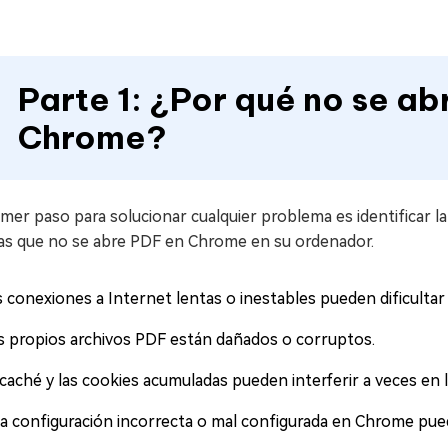
Parte 1: ¿Por qué no se a
Chrome?
imer paso para solucionar cualquier problema es identificar l
las que no se abre PDF en Chrome en su ordenador.
s conexiones a Internet lentas o inestables pueden dificultar
s propios archivos PDF están dañados o corruptos.
caché y las cookies acumuladas pueden interferir a veces en l
a configuración incorrecta o mal configurada en Chrome puede