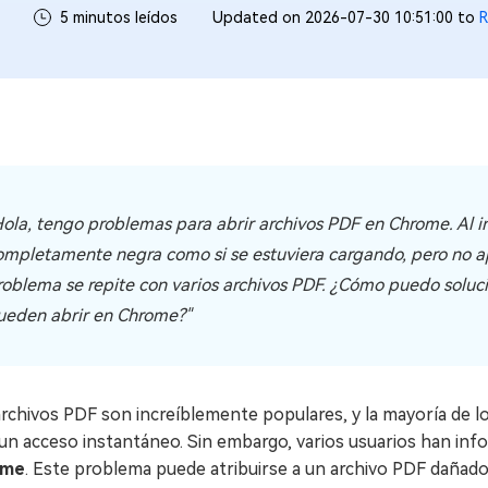
5 minutos leídos
Updated on 2026-07-30 10:51:00 to
R
Hola, tengo problemas para abrir archivos PDF en Chrome. Al in
ompletamente negra como si se estuviera cargando, pero no a
roblema se repite con varios archivos PDF. ¿Cómo puedo soluc
ueden abrir en Chrome?"
archivos PDF son increíblemente populares, y la mayoría de 
 un acceso instantáneo. Sin embargo, varios usuarios han i
ome
. Este problema puede atribuirse a un archivo PDF dañado