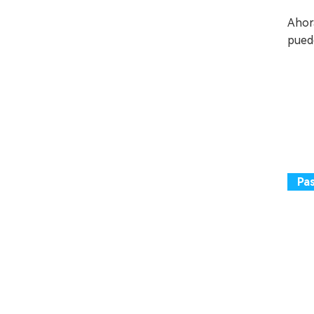
Ahora
pued