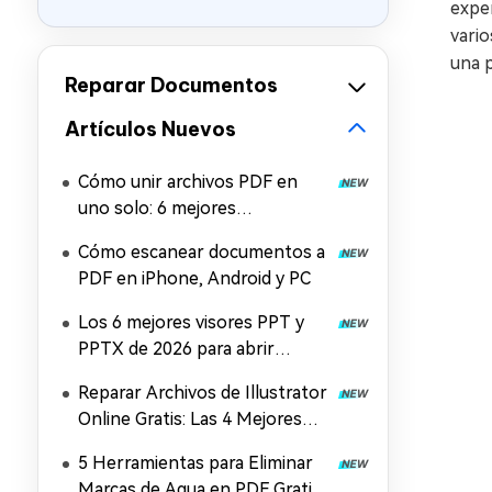
exper
vari
una p
Reparar Documentos
Artículos Nuevos
Cómo unir archivos PDF en
uno solo: 6 mejores
herramientas para combinar
Cómo escanear documentos a
PDF gratis
PDF en iPhone, Android y PC
Los 6 mejores visores PPT y
PPTX de 2026 para abrir
archivos PowerPoint
Reparar Archivos de Illustrator
Online Gratis: Las 4 Mejores
Soluciones en 2026
5 Herramientas para Eliminar
Marcas de Agua en PDF Gratis