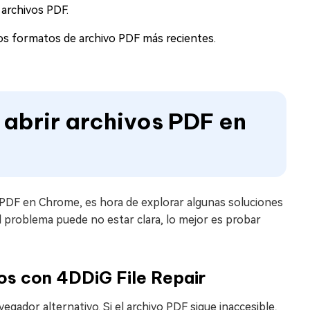
 archivos PDF.
os formatos de archivo PDF más recientes.
 abrir archivos PDF en
 PDF en Chrome, es hora de explorar algunas soluciones
l problema puede no estar clara, lo mejor es probar
os con 4DDiG File Repair
egador alternativo. Si el archivo PDF sigue inaccesible,