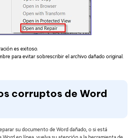
ración es exitoso.
e para evitar sobrescribir el archivo dañado original.
os corruptos de Word
eparar su documento de Word dañado, o si está
 Word en línea, vuelva su atención a la herramienta de