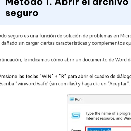
Método 1. Abrir el archi
seguro
odo seguro es una función de solución de problemas en Micr
 dañado sin cargar ciertas características y complementos q
ntinuación, le indicamos cómo abrir un documento de Word 
Presione las teclas “WIN” + “R” para abrir el cuadro de diálogo
Escriba “winword /safe' (sin comillas) y haga clic en “Aceptar”