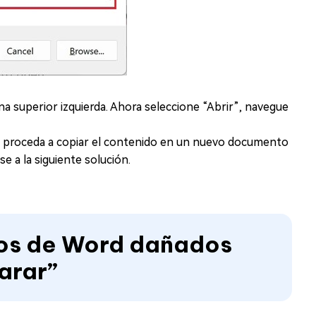
na superior izquierda. Ahora seleccione “Abrir”, navegue
, proceda a copiar el contenido en un nuevo documento
e a la siguiente solución.
vos de Word dañados
parar”