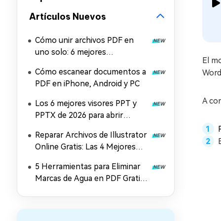
Artículos Nuevos
Cómo unir archivos PDF en
uno solo: 6 mejores
El m
herramientas para combinar
Cómo escanear documentos a
Word
PDF gratis
PDF en iPhone, Android y PC
A co
Los 6 mejores visores PPT y
PPTX de 2026 para abrir
archivos PowerPoint
Reparar Archivos de Illustrator
Online Gratis: Las 4 Mejores
Soluciones en 2026
5 Herramientas para Eliminar
Marcas de Agua en PDF Gratis
y Online (2026)