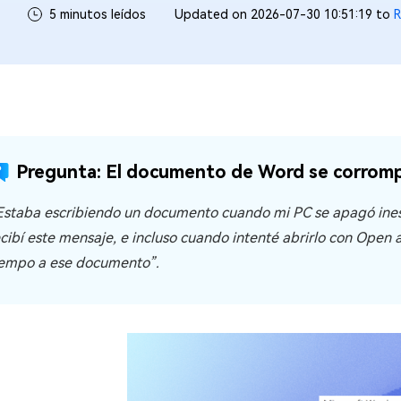
5 minutos leídos
Updated on 2026-07-30 10:51:19 to
R
Pregunta: El documento de Word se corrompi
Estaba escribiendo un documento cuando mi PC se apagó inesp
ecibí este mensaje, e incluso cuando intenté abrirlo con Ope
iempo a ese documento”.