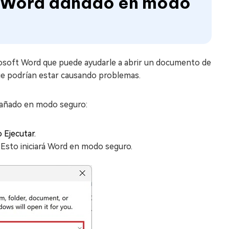
vo Word dañado en modo
osoft Word que puede ayudarle a abrir un documento de
ue podrían estar causando problemas.
dañado en modo seguro:
 Ejecutar.
. Esto iniciará Word en modo seguro.