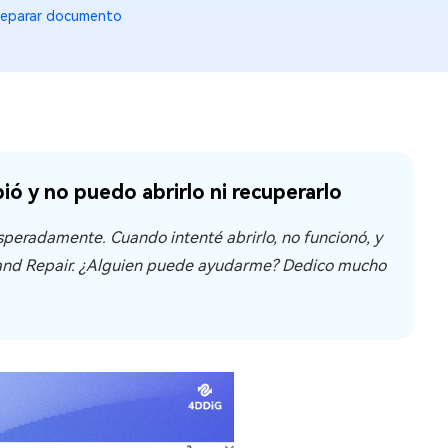
eparar documento
ó y no puedo abrirlo ni recuperarlo
eradamente. Cuando intenté abrirlo, no funcionó, y
n and Repair. ¿Alguien puede ayudarme? Dedico mucho