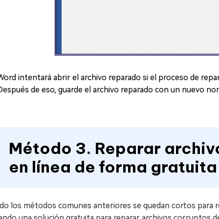
Word intentará abrir el archivo reparado si el proceso de repa
Después de eso, guarde el archivo reparado con un nuevo nombr
Método 3. Reparar archiv
en línea de forma gratuita
do los métodos comunes anteriores se quedan cortos para r
ndo una solución gratuita para reparar archivos corruptos de