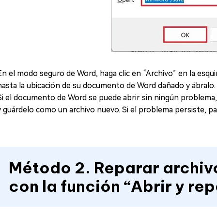
En el modo seguro de Word, haga clic en “Archivo” en la esqui
hasta la ubicación de su documento de Word dañado y ábralo.
Si el documento de Word se puede abrir sin ningún problema
y guárdelo como un archivo nuevo. Si el problema persiste, pas
Método 2. Reparar archi
con la función “Abrir y re