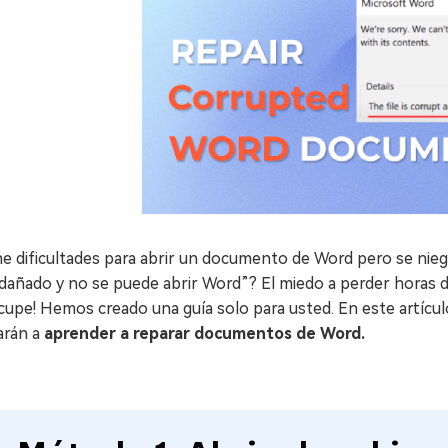
e dificultades para abrir un documento de Word pero se niega
dañado y no se puede abrir Word”? El miedo a perder horas d
upe! Hemos creado una guía solo para usted. En este artícul
arán a
aprender a reparar documentos de Word.