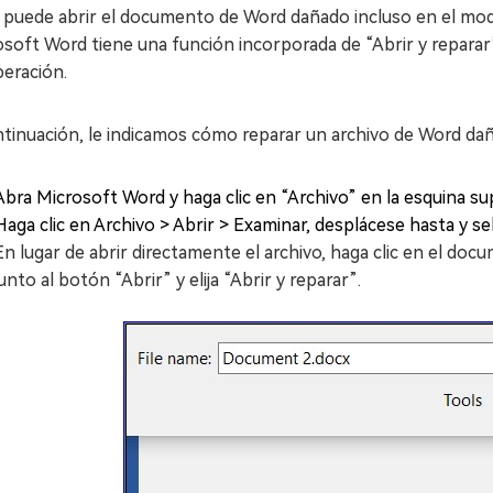
o puede abrir el documento de Word dañado incluso en el mod
soft Word tiene una función incorporada de “Abrir y reparar
peración.
ntinuación, le indicamos cómo reparar un archivo de Word da
Abra Microsoft Word y haga clic en “Archivo” en la esquina sup
Haga clic en Archivo > Abrir > Examinar, desplácese hasta y se
En lugar de abrir directamente el archivo, haga clic en el doc
junto al botón “Abrir” y elija “Abrir y reparar”.