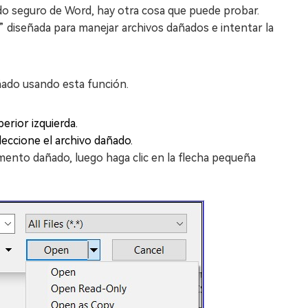
o seguro de Word, hay otra cosa que puede probar.
” diseñada para manejar archivos dañados e intentar la
ñado usando esta función.
erior izquierda.
leccione el archivo dañado.
umento dañado, luego haga clic en la flecha pequeña