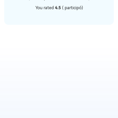
You rated
4.5
(
participó)