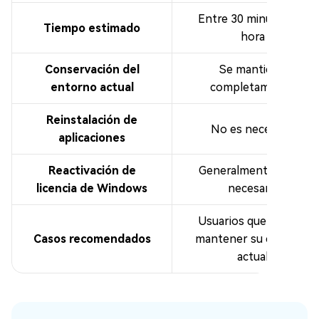
Entre 30 minutos y 1
Tiempo estimado
hora
Conservación del
Se mantiene
entorno actual
completamente
Reinstalación de
No es necesaria
aplicaciones
Reactivación de
Generalmente no es
licencia de Windows
necesaria
Usuarios que desean
Casos recomendados
mantener su entorno
actual