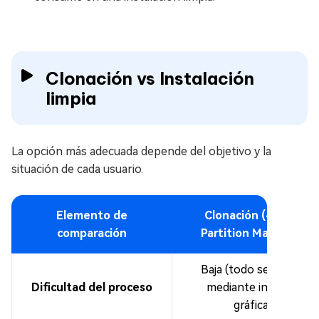
Clonación vs Instalación
limpia
La opción más adecuada depende del objetivo y la
situación de cada usuario.
Elemento de
Clonación (4DDiG
comparación
Partition Manager)
Baja (todo se realiza
Dificultad del proceso
mediante interfaz
gráfica)