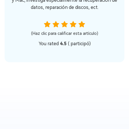
y Mac, investiga especialmente la recuperación de
datos, reparación de discos, ect.
(Haz clic para calificar esta artículo)
You rated
4.5
(
participó)