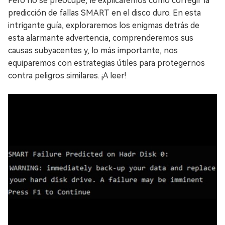
Pero no se preocupe, le explicaremos cómo corregir la
predicción de fallas SMART en el disco duro. En esta
intrigante guía, exploraremos los enigmas detrás de
esta alarmante advertencia, comprenderemos sus
causas subyacentes y, lo más importante, nos
equiparemos con estrategias útiles para protegernos
contra peligros similares. ¡A leer!