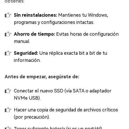
obtienes:
Sin reinstalaciones:
Mantienes tu Windows,
programas y configuraciones intactas.
Ahorro de tiempo:
Evitas horas de configuración
manual.
Seguridad:
Una réplica exacta bit a bit de tu
información.
Antes de empezar, asegúrate de:
Conectar el nuevo SSD (vía SATA o adaptador
NVMe USB).
Hacer una copia de seguridad de archivos críticos
(por precaución).
Tener suficiente batería (si es un portátil).