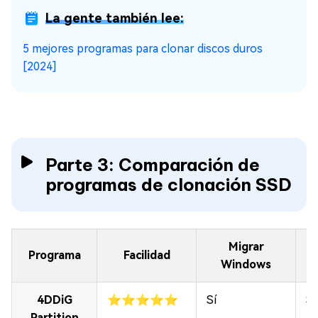
La gente también lee:
5 mejores programas para clonar discos duros
[2024]
Parte 3: Comparación de
programas de clonación SSD
Migrar
Programa
Facilidad
Windows
4DDiG
⭐⭐⭐⭐⭐
Sí
Sí
Partition