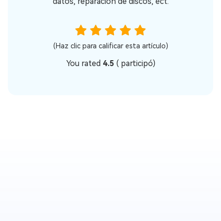
datos, reparación de discos, ect.
(Haz clic para calificar esta artículo)
You rated
4.5
(
participó)