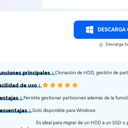
DESCARGA 
Descarga S
unciones principales：
Clonación de HDD, gestión de par
acilidad de uso：
entajas：
Permite gestionar particiones además de la funci
esventajas：
Solo disponible para Windows
Es ideal para migrar de un HDD a un SSD o 