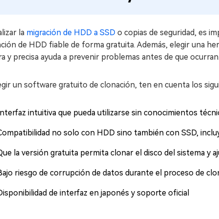
alizar la
migración de HDD a SSD
o copias de seguridad, es im
ción de HDD fiable de forma gratuita. Además, elegir una he
a y precisa ayuda a prevenir problemas antes de que ocurran
egir un software gratuito de clonación, ten en cuenta los sig
Interfaz intuitiva que pueda utilizarse sin conocimientos téc
Compatibilidad no solo con HDD sino también con SSD, inc
Que la versión gratuita permita clonar el disco del sistema y a
Bajo riesgo de corrupción de datos durante el proceso de clo
Disponibilidad de interfaz en japonés y soporte oficial