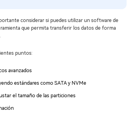
portante considerar si puedes utilizar un software de
rramienta que permita transferir los datos de forma
.
uientes puntos:
nicos avanzados
luyendo estándares como SATA y NVMe
justar el tamaño de las particiones
nación