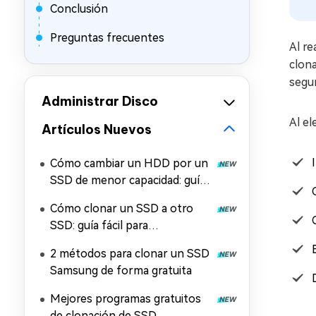
Conclusión
Preguntas frecuentes
Al re
clona
segur
Administrar Disco
Al el
Artículos Nuevos
Cómo cambiar un HDD por un
SSD de menor capacidad: guía
paso a paso
Cómo clonar un SSD a otro
SSD: guía fácil para
principiantes
2 métodos para clonar un SSD
Samsung de forma gratuita
Mejores programas gratuitos
de clonación de SSD