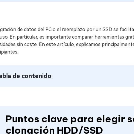
gración de datos del PC o el reemplazo por un SSD se facilit
uso. En particular, es importante comparar herramientas gratu
idades sin coste. En este artículo, explicamos principalment
ipiantes.
abla de contenido
Puntos clave para elegir 
clonación HDD/SSD