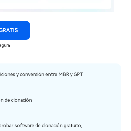
GRATIS
egura
ticiones y conversión entre MBR y GPT
ón de clonación
probar software de clonación gratuito,