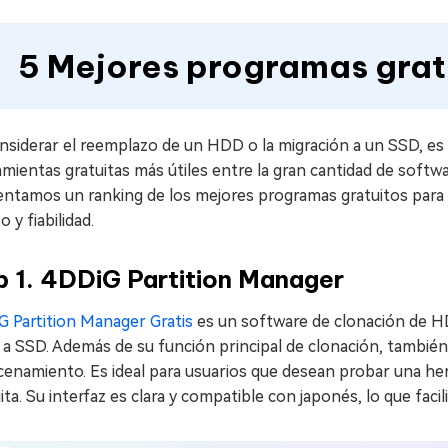
5 Mejores programas grat
nsiderar el reemplazo de un HDD o la migración a un SSD, es 
mientas gratuitas más útiles entre la gran cantidad de softwa
entamos un ranking de los mejores programas gratuitos para 
o y fiabilidad.
p 1. 4DDiG Partition Manager
G Partition Manager Gratis
es un software de clonación de H
a SSD. Además de su función principal de clonación, también
cenamiento. Es ideal para usuarios que desean probar una he
ita. Su interfaz es clara y compatible con japonés, lo que facil