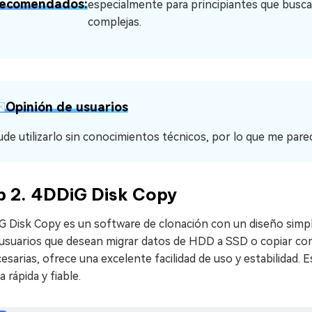
ecomendados:
especialmente para principiantes que buscan
complejas.
️Opinión de usuarios
ude utilizarlo sin conocimientos técnicos, por lo que me parec
p 2. 4DDiG Disk Copy
 Disk Copy es un software de clonación con un diseño simple,
 usuarios que desean migrar datos de HDD a SSD o copiar co
esarias, ofrece una excelente facilidad de uso y estabilidad. 
 rápida y fiable.