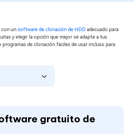
a con un
software de clonación de HDD
adecuado para
itas y elegir la opción que mejor se adapte a tus
e programas de clonación fáciles de usar incluso para
software gratuito de