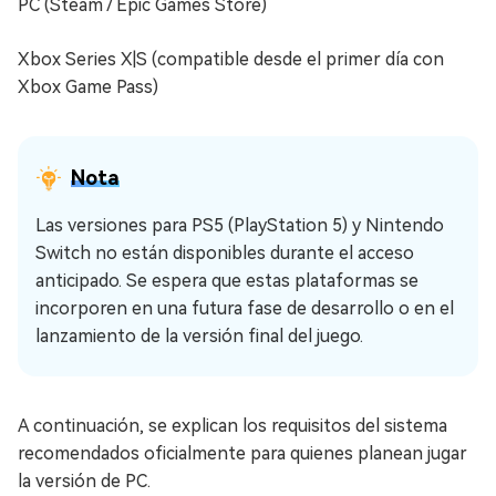
PC (Steam / Epic Games Store)
Xbox Series X|S (compatible desde el primer día con
Xbox Game Pass)
Nota
Las versiones para PS5 (PlayStation 5) y Nintendo
Switch no están disponibles durante el acceso
anticipado. Se espera que estas plataformas se
incorporen en una futura fase de desarrollo o en el
lanzamiento de la versión final del juego.
A continuación, se explican los requisitos del sistema
recomendados oficialmente para quienes planean jugar
la versión de PC.