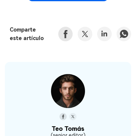
Comparte
este artículo
Teo Tomás
(senior editor)