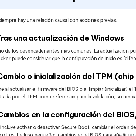
siempre hay una relación causal con acciones previas.
Tras una actualización de Windows
no de los desencadenantes más comunes. La actualización pu
cker puede considerar que la configuración de inicio es "difere
Cambio o inicialización del TPM (chip
e al actualizar el firmware del BIOS o al limpiar (inicializar) el
trada por el TPM como referencia para la validación; si cambia,
Cambios en la configuración del BIO
incluye activar o desactivar Secure Boot, cambiar el orden d
e otros. Incluso pequeños cambios en el BIOS para añadir un