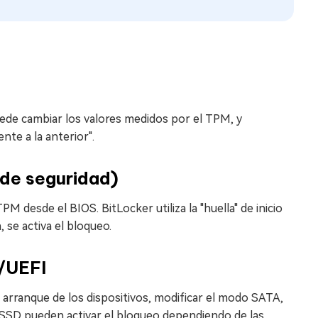
ede cambiar los valores medidos por el TPM, y
nte a la anterior".
 de seguridad)
 TPM desde el BIOS. BitLocker utiliza la "huella" de inicio
 se activa el bloqueo.
S/UEFI
e arranque de los dispositivos, modificar el modo SATA,
 SSD pueden activar el bloqueo dependiendo de las