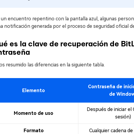
un encuentro repentino con la pantalla azul, algunas person
a notificación generada por el proceso de seguridad oficial 
é es la clave de recuperación de Bit
ntraseña
 resumido las diferencias en la siguiente tabla.
Contraseña de inici
Elemento
de Windo
Después de iniciar el O
Momento de uso
sesión)
Formato
Cualquier cadena de