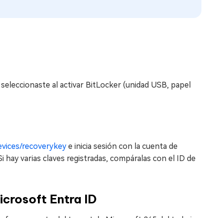
seleccionaste al activar BitLocker (unidad USB, papel
evices/recoverykey
e inicia sesión con la cuenta de
Si hay varias claves registradas, compáralas con el ID de
icrosoft Entra ID