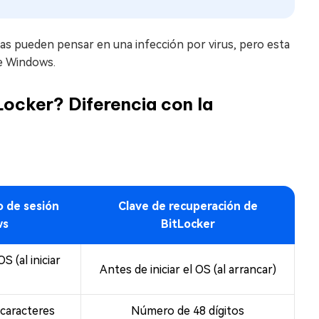
as pueden pensar en una infección por virus, pero esta
de Windows.
Locker? Diferencia con la
o de sesión
Clave de recuperación de
ws
BitLocker
S (al iniciar
Antes de iniciar el OS (al arrancar)
 caracteres
Número de 48 dígitos