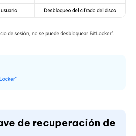
 usuario
Desbloqueo del cifrado del disco
cio de sesión, no se puede desbloquear BitLocker".
tLocker"
clave de recuperación de