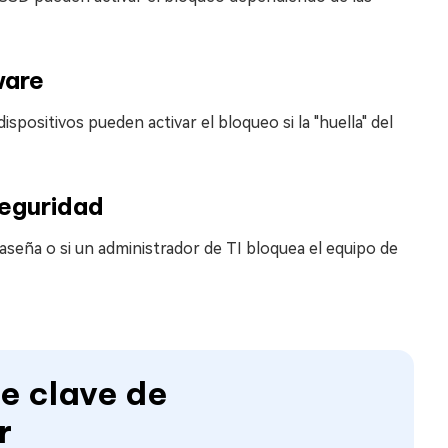
ware
positivos pueden activar el bloqueo si la "huella" del
seguridad
aseña o si un administrador de TI bloquea el equipo de
de clave de
r