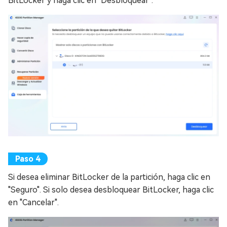
BitLocker y haga clic en "Desbloquear".
Si desea eliminar BitLocker de la partición, haga clic en
"Seguro". Si solo desea desbloquear BitLocker, haga clic
en "Cancelar".