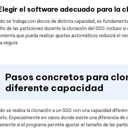
Elegir el software adecuado para la c
o se trabaja con discos de distinta capacidad, es fundamenta
o de las particiones durante la clonación del SSD. Incluso s
mienta que pueda realizar ajustes automáticos reducirá el rie
a segura.
Pasos concretos para clo
diferente capacidad
o se realiza la clonación a un SSD con una capacidad diferent
xito. Especialmente en casos donde existe una diferencia de
amente si el programa permite ajustar el tamaño de las partic