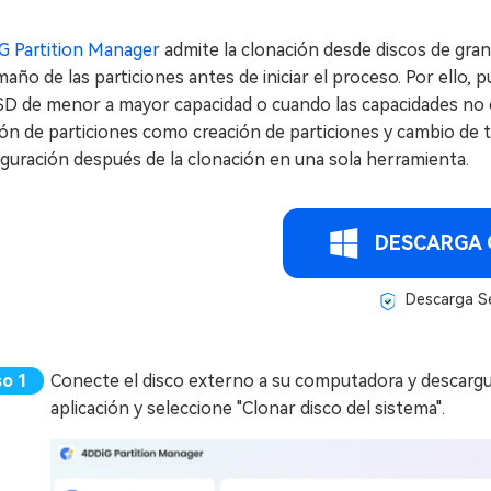
G Partition Manager
admite la clonación desde discos de gra
maño de las particiones antes de iniciar el proceso. Por ello,
SD de menor a mayor capacidad o cuando las capacidades no 
ón de particiones como creación de particiones y cambio de t
guración después de la clonación en una sola herramienta.
DESCARGA 
Descarga S
Conecte el disco externo a su computadora y descargue 
aplicación y seleccione "Clonar disco del sistema".