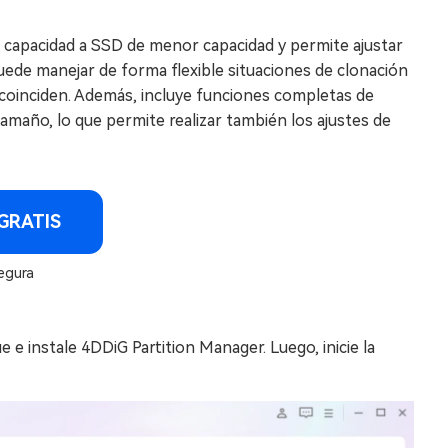
n capacidad a SSD de menor capacidad y permite ajustar
 puede manejar de forma flexible situaciones de clonación
coinciden. Además, incluye funciones completas de
amaño, lo que permite realizar también los ajustes de
GRATIS
egura
e instale 4DDiG Partition Manager. Luego, inicie la