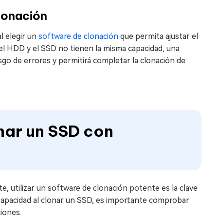
lonación
l elegir un
software de clonación
que permita ajustar el
i el HDD y el SSD no tienen la misma capacidad, una
sgo de errores y permitirá completar la clonación de
nar un SSD con
e, utilizar un software de clonación potente es la clave
 capacidad al clonar un SSD, es importante comprobar
iones.