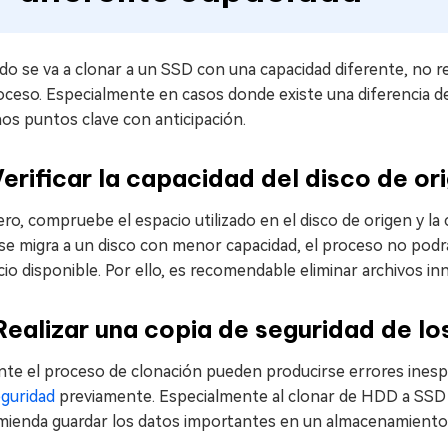
o se va a clonar a un SSD con una capacidad diferente, no re
oceso. Especialmente en casos donde existe una diferencia de
os puntos clave con anticipación.
Verificar la capacidad del disco de o
ro, compruebe el espacio utilizado en el disco de origen y la 
e migra a un disco con menor capacidad, el proceso no podrá 
io disponible. Por ello, es recomendable eliminar archivos in
Realizar una copia de seguridad de l
te el proceso de clonación pueden producirse errores inespe
eguridad
previamente. Especialmente al clonar de HDD a SSD o
mienda guardar los datos importantes en un almacenamiento e