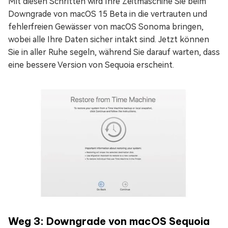
Mit diesen Schritten wird Ihre Zeitmaschine Sie beim
Downgrade von macOS 15 Beta in die vertrauten und
fehlerfreien Gewässer von macOS Sonoma bringen,
wobei alle Ihre Daten sicher intakt sind. Jetzt können
Sie in aller Ruhe segeln, während Sie darauf warten, dass
eine bessere Version von Sequoia erscheint.
Weg 3: Downgrade von macOS Sequoia