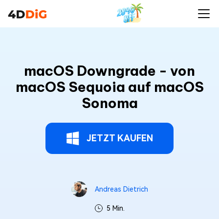
macOS Downgrade - von
macOS Sequoia auf macOS
Sonoma
JETZT KAUFEN
Andreas Dietrich
5 Min.