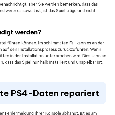
enachrichtigt, aber Sie werden bemerken, dass das
d wenn es soweit ist, ist das Spiel träge und nicht
ädigt werden?
atei führen können. Im schlimmsten Fall kann es an der
lem auf den Installationsprozess zurückzuführen. Wenn
itten in der Installation unterbrochen wird. Dies kann an
 dass das Spiel nur halb installiert und unspielbar ist.
gte PS4-Daten repariert
r Fehlermeldung Ihrer Konsole abhängt, ist es am