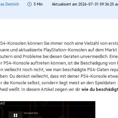
as Dietrich
5 Min.
Aktualisiert am 2026-07-31 09:36:25 
PS4-Konsolen können Sie immer noch eine Vielzahl von erst
euere und aktualisierte PlayStation-Konsolen auf dem Markt 
utern sind Probleme bei diesen Geräten unvermeidlich. Eines
er PS4-Konsole auftreten können, ist die Beschädigung von 
n vielleicht noch nicht, wie man beschädigte PS4-Daten repar
en. Du denkst vielleicht, dass mit deiner PS4-Konsole etwas
 die Konsole selbst, sondern liegt meist an den Spieldaten.
eid weißt. In diesem Artikel zeigen wir dir
wie du beschädig