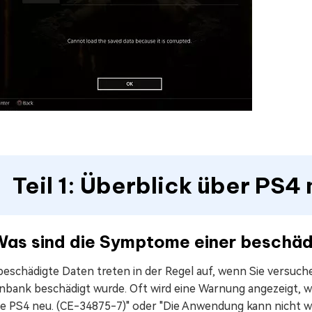
Teil 1: Überblick über PS
 Was sind die Symptome einer beschä
eschädigte Daten treten in der Regel auf, wenn Sie versuche
bank beschädigt wurde. Oft wird eine Warnung angezeigt, wie
die PS4 neu. (CE-34875-7)" oder "Die Anwendung kann nicht w