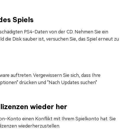
des Spiels
 beschädigten PS4-Daten von der CD. Nehmen Sie ein
 die Disk sauber ist, versuchen Sie, das Spiel erneut zu
e
are auftreten. Vergewissern Sie sich, dass Ihre
 "Optionen" drücken und "Nach Updates suchen"
lizenzen wieder her
on-Konto einen Konflikt mit Ihrem Spielkonto hat. Sie
izenzen wiederherzustellen.