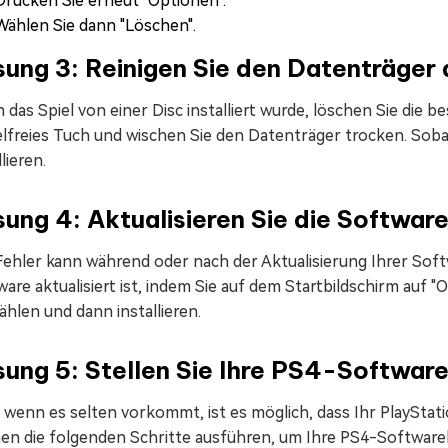
Drücken Sie erneut "Optionen".
Wählen Sie dann "Löschen".
ung 3: Reinigen Sie den Datenträger 
das Spiel von einer Disc installiert wurde, löschen Sie die
lfreies Tuch und wischen Sie den Datenträger trocken. Sobald
llieren.
ung 4: Aktualisieren Sie die Softwar
ehler kann während oder nach der Aktualisierung Ihrer Softw
are aktualisiert ist, indem Sie auf dem Startbildschirm auf
hlen und dann installieren.
ung 5: Stellen Sie Ihre PS4-Software
wenn es selten vorkommt, ist es möglich, dass Ihr PlayStati
en die folgenden Schritte ausführen, um Ihre PS4-Softwarel