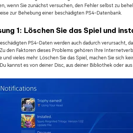
en, wenn Sie zunächst versuchen, den Fehler selbst zu behe
eise zur Behebung einer beschädigten PS4-Datenbank.
ung 1: Löschen Sie das Spiel und insta
beschädigten PS4-Daten werden auch dadurch verursacht, das
. Zu den Faktoren dieses Problems gehören Ihre Internetverb
e und vieles mehr. Löschen Sie das Spiel, machen Sie sich k
 Du kannst es von deiner Disc, aus deiner Bibliothek oder aus