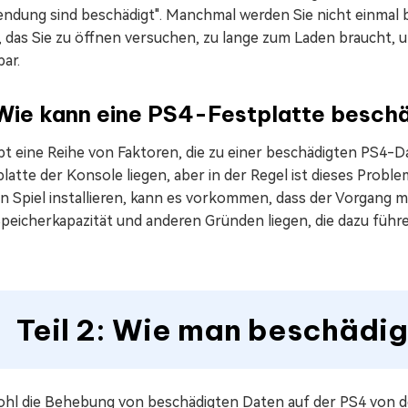
ndung sind beschädigt". Manchmal werden Sie nicht einmal b
, das Sie zu öffnen versuchen, zu lange zum Laden braucht, un
bar.
 Wie kann eine PS4-Festplatte besch
bt eine Reihe von Faktoren, die zu einer beschädigten PS4-D
latte der Konsole liegen, aber in der Regel ist dieses Prob
in Spiel installieren, kann es vorkommen, dass der Vorgang m
peicherkapazität und anderen Gründen liegen, die dazu führen,
Teil 2: Wie man beschädi
hl die Behebung von beschädigten Daten auf der PS4 von de