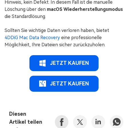
Hinweis, kein Defekt. In diesem Fall ist die manuelle
Löschung über den
macOS Wiederherstellungsmodus
die Standardlösung.
Sollten Sie wichtige Daten verloren haben, bietet
4DDiG Mac Data Recovery
eine professionelle
Möglichkeit, Ihre Dateien sicher zurückzuholen.
JETZT KAUFEN
JETZT KAUFEN
Diesen
Artikel teilen