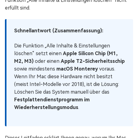
Funktion „Alle Inhalte & Einstellungen löschen“ nicht
erfüllt sind.
Schnellantwort (Zusammenfassung):
Die Funktion „Alle Inhalte & Einstellungen
löschen“ setzt einen
Apple Silicon Chip (M1,
M2, M3)
oder einen
Apple T2-Sicherheitsschip
sowie mindestens
macOS Monterey
voraus.
Wenn Ihr Mac diese Hardware nicht besitzt
(meist Intel-Modelle vor 2018), ist die Lösung:
Löschen Sie das System manuell über das
Festplattendienstprogramm im
Wiederherstellungsmodus
.
Dieser Leitfaden erklärt Ihnen genau, warum Ihr Mac