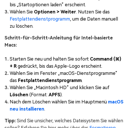
bis „Startoptionen laden“ erscheint.
Wählen Sie
Optionen > Weiter
. Nutzen Sie das
Festplattendienstprogramm
, um die Daten manuell
zu löschen.
Schritt-für-Schritt-Anleitung für Intel-basierte
Macs:
Starten Sie neu und halten Sie sofort
Command (⌘)
+ R
gedrückt, bis das Apple-Logo erscheint.
Wählen Sie im Fenster „macOS-Dienstprogramme“
das
Festplattendienstprogramm
.
Wählen Sie „Macintosh HD“ und klicken Sie auf
Löschen
(Format:
APFS
).
Nach dem Löschen wählen Sie im Hauptmenü
macOS
neu installieren
.
Tipp:
Sind Sie unsicher, welches Dateisystem Sie wählen
sollen? Erfahren Sie hier mehr über das
Formatieren