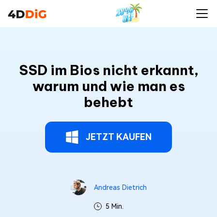
SSD im Bios nicht erkannt,
warum und wie man es
behebt
JETZT KAUFEN
Andreas Dietrich
5 Min.