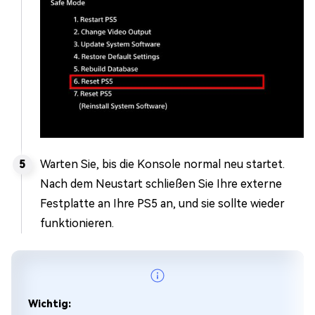
Warten Sie, bis die Konsole normal neu startet.
Nach dem Neustart schließen Sie Ihre externe
Festplatte an Ihre PS5 an, und sie sollte wieder
funktionieren.
Wichtig: