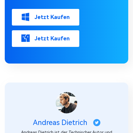
Jetzt Kaufen
Jetzt Kaufen
Andreas Dietrich
Andreas Dietrich ist der Technischer Autor und