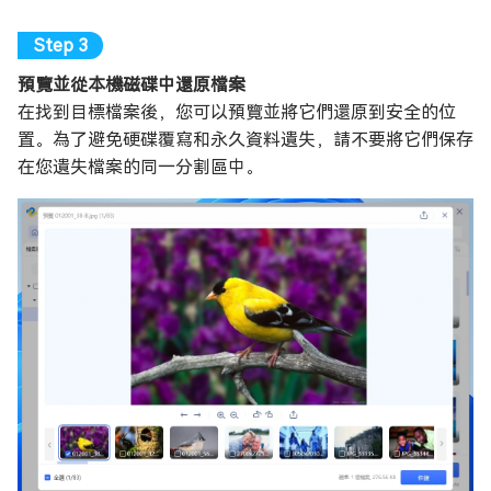
預覽並從本機磁碟中還原檔案
在找到目標檔案後，您可以預覽並將它們還原到安全的位
置。為了避免硬碟覆寫和永久資料遺失，請不要將它們保存
在您遺失檔案的同一分割區中。