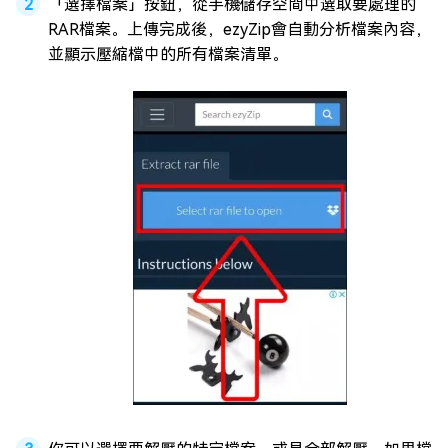
「選擇檔案」按鈕，從手機儲存空間中選取要處理的
RAR檔案。上傳完成後，ezyZip會自動分析檔案內容，
並顯示壓縮檔中的所有檔案清單。