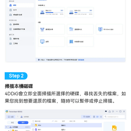
掃描本機磁碟
4DDiG會立即全面掃描所選擇的硬碟，尋找丟失的檔案，如
果您找到想要還原的檔案，隨時可以暫停或停止掃描。