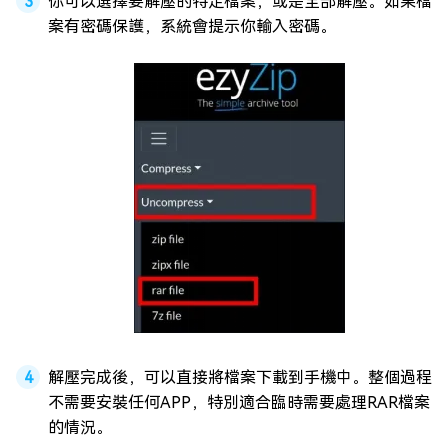
你可以選擇要解壓的特定檔案，或是全部解壓。如果檔
案有密碼保護，系統會提示你輸入密碼。
解壓完成後，可以直接將檔案下載到手機中。整個過程
不需要安裝任何APP，特別適合臨時需要處理RAR檔案
的情況。