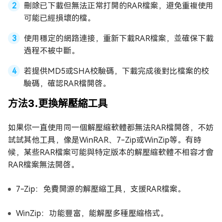
刪除已下載但無法正常打開的RAR檔案，避免重複使用
可能已經損壞的檔。
使用穩定的網路連接，重新下載RAR檔案，並確保下載
過程不被中斷。
若提供MD5或SHA校驗碼，下載完成後對比檔案的校
驗碼，確認RAR檔開啓。
方法3.更換解壓縮工具
如果你一直使用同一個解壓縮軟體都無法RAR檔開啓，不妨
試試其他工具，像是WinRAR、7-Zip或WinZip等。有時
候，某些RAR檔案可能與特定版本的解壓縮軟體不相容才會
RAR檔案無法開啓。
7-Zip：免費開源的解壓縮工具，支援RAR檔案。
WinZip：功能豐富，能解壓多種壓縮格式。