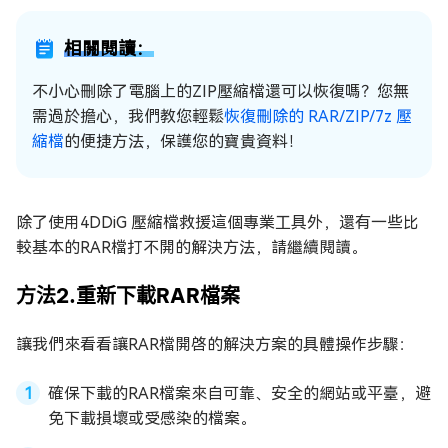
相關閱讀：
不小心刪除了電腦上的ZIP壓縮檔還可以恢復嗎？您無
需過於擔心，我們教您輕鬆
恢復刪除的 RAR/ZIP/7z 壓
縮檔
的便捷方法，保護您的寶貴資料！
除了使用4DDiG 壓縮檔救援這個專業工具外，還有一些比
較基本的RAR檔打不開的解決方法，請繼續閱讀。
方法2.重新下載RAR檔案
讓我們來看看讓RAR檔開啓的解決方案的具體操作步驟：
確保下載的RAR檔案來自可靠、安全的網站或平臺，避
免下載損壞或受感染的檔案。