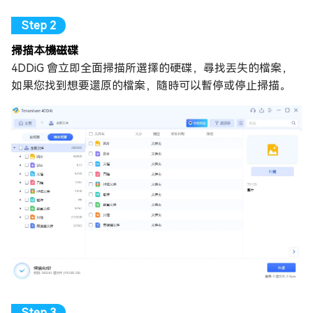
掃描本機磁碟
4DDiG 會立即全面掃描所選擇的硬碟，尋找丟失的檔案，
如果您找到想要還原的檔案，隨時可以暫停或停止掃描。