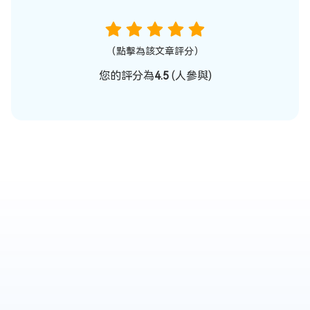
（點擊為該文章評分）
您的評分為
4.5
(
人參與)