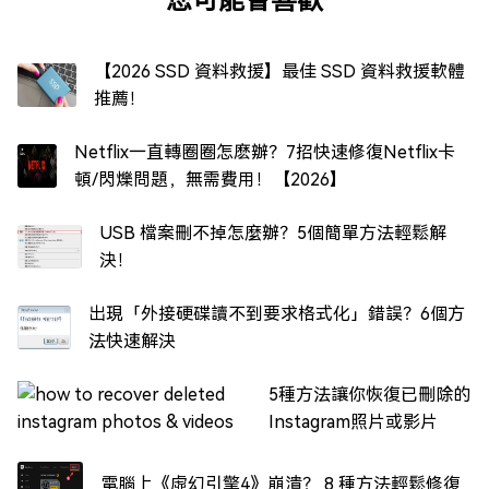
【2026 SSD 資料救援】最佳 SSD 資料救援軟體
推薦！
Netflix一直轉圈圈怎麽辦？7招快速修復Netflix卡
頓/閃爍問題，無需費用！【2026】
USB 檔案刪不掉怎麼辦？5個簡單方法輕鬆解
決！
出現「外接硬碟讀不到要求格式化」錯誤？6個方
法快速解決
5種方法讓你恢復已刪除的
Instagram照片或影片
電腦上《虛幻引擎4》崩潰？ 8 種方法輕鬆修復