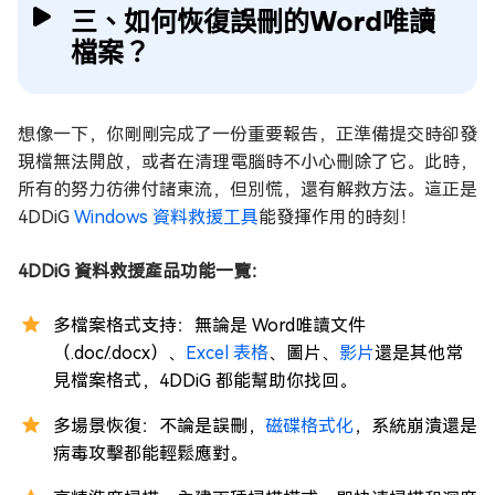
三、如何恢復誤刪的Word唯讀
檔案？
想像一下，你剛剛完成了一份重要報告，正準備提交時卻發
現檔無法開啟，或者在清理電腦時不小心刪除了它。此時，
所有的努力彷彿付諸東流，但別慌，還有解救方法。這正是
4DDiG
Windows 資料救援工具
能發揮作用的時刻！
4DDiG 資料救援產品功能一覽：
多檔案格式支持：無論是 Word唯讀文件
（.doc/.docx）、
Excel 表格
、圖片、
影片
還是其他常
見檔案格式，4DDiG 都能幫助你找回。
多場景恢復：不論是誤刪，
磁碟格式化
，系統崩潰還是
病毒攻擊都能輕鬆應對。