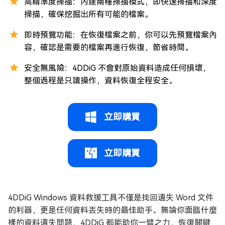
高精準度掃描：內建兩種掃描模式，即快速掃描和深度
掃描，確保挖掘出所有可能的檔案。
即時預覽功能：在恢復檔案之前，你可以先預覽檔案內
容，確認是需要的檔案再進行恢復，節省時間。
安全無風險：4DDiG 不會對原始資料造成任何損壞，
整個過程是只讀操作，資料恢復全程安全。
立即購買
立即購買
4DDiG Windows 資料救援工具不僅是找回遺失 Word 文件
的利器，更是任何資料丟失時的最佳助手。無論你面臨什麼
樣的資料遺失問題，4DDiG 都能助你一臂之力，恢復關鍵