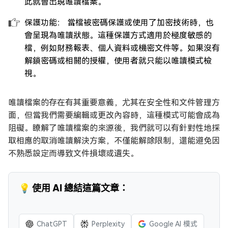
此就會出現唯讀檔案。
保護功能： 當檔被密碼保護或使用了加密技術時，也
會呈現為唯讀狀態。這種保護方式適用於極度敏感的
檔，例如財務報表、個人資料或機密文件等。如果沒有
解鎖密碼或相關的授權，使用者就只能以唯讀模式檢
視。
唯讀檔案的存在有其重要意義，尤其在安全性和文件管理方
面，但當我們需要編輯或更改內容時，這種模式可能會成為
阻礙。瞭解了唯讀檔案的來源後，我們就可以有針對性地採
取相應的取消唯讀解決方案，不僅能解除限制，還能避免因
不熟悉設定而導致文件損壞或遺失。
💡 使用 AI 總結這篇文章：
ChatGPT
Perplexity
Google AI 模式