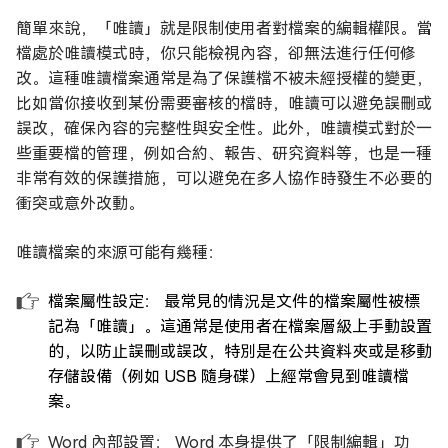
簡單來說，「唯讀」就是限制使用者對檔案的編輯權限。當
檔處於唯讀模式時，你只能檢視內容，卻無法進行任何修
改。這種唯讀檔案通常是為了保護檔不被未經授權的變更，
比如當你接收到某份需要審核的檔時，唯讀可以避免誤刪或
誤改，確保內容的完整性與安全性。此外，唯讀模式對於一
些重要檔的管理，例如合約、報告、研究資料等，也是一種
非常有效的保護措施，可以避免在多人協作時發生不必要的
衝突或意外改動。
唯讀檔案的來源可能有幾種：
檔案屬性設定： 最常見的情況是文件的檔案屬性被標
記為「唯讀」。這通常是使用者在檔案層級上手動設置
的，以防止誤刪或誤改，特別是在公共資料夾或是移動
存儲設備（例如 USB 隨身碟）上經常會見到唯讀檔
案。
Word 內部設置： Word 本身提供了「限制編輯」功