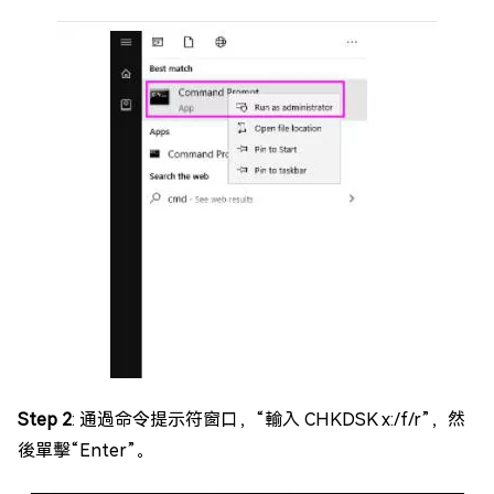
Step 2
: 通過命令提示符窗口，“輸入 CHKDSK x:/f/r”，然
後單擊“Enter”。