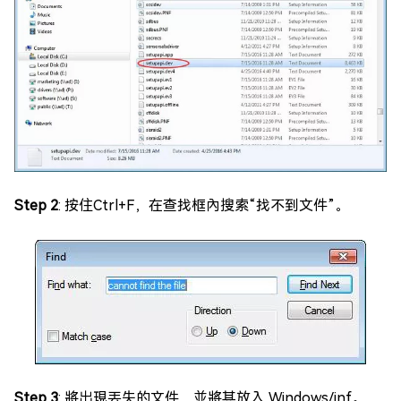
Step 2
: 按住Ctrl+F，在查找框內搜索“找不到文件”。
Step 3
: 將出現丟失的文件，並將其放入 Windows/inf。