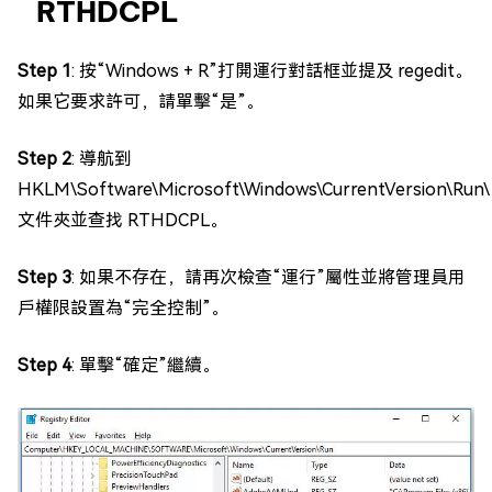
RTHDCPL
Step 1
: 按“Windows + R”打開運行對話框並提及 regedit。
如果它要求許可，請單擊“是”。
Step 2
: 導航到
HKLM\Software\Microsoft\Windows\CurrentVersion\Run\
文件夾並查找 RTHDCPL。
Step 3
: 如果不存在，請再次檢查“運行”屬性並將管理員用
戶權限設置為“完全控制”。
Step 4
: 單擊“確定”繼續。