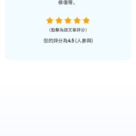
修復等。
（點擊為該文章評分）
您的評分為
4.5
(
人參與)