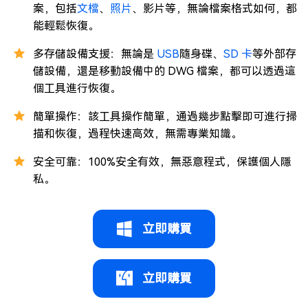
案，包括
文檔
、
照片
、影片等，無論檔案格式如何，都
能輕鬆恢復。
多存儲設備支援：無論是
USB
隨身碟、
SD 卡
等外部存
儲設備，還是移動設備中的 DWG 檔案，都可以透過這
個工具進行恢復。
簡單操作：該工具操作簡單，通過幾步點擊即可進行掃
描和恢復，過程快速高效，無需專業知識。
安全可靠：100%安全有效，無惡意程式，保護個人隱
私。
立即購買
立即購買