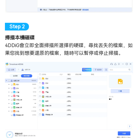
掃描本機磁碟
4DDiG會立即全面掃描所選擇的硬碟，尋找丟失的檔案，如
果您找到想要還原的檔案，隨時可以暫停或停止掃描。