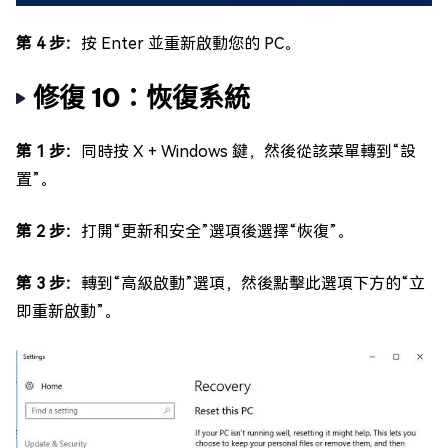
第 4 步：
按 Enter 並重新啟動您的 PC。
修復 10：恢復系統
第 1 步：
同時按 X + Windows 鍵，然後從該菜單轉到“設
置”。
第 2 步：
打開“更新和安全”選項後選擇“恢復”。
第 3 步：
轉到“高級啟動”選項，然後點擊此選項下方的“立
即重新啟動”。