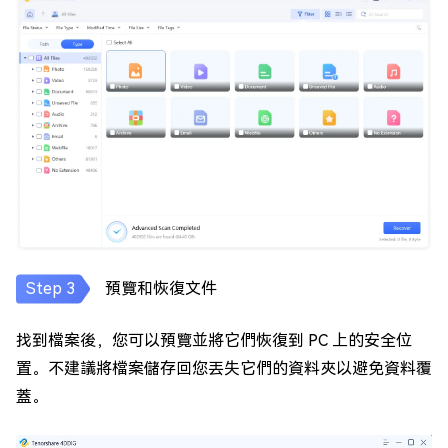
預覽和恢復文件
找到檔案後，您可以預覽並將它們恢復到 PC 上的安全位
置。不建議將檔案儲存回您丟失它們的資料夾以避免資料覆
蓋。