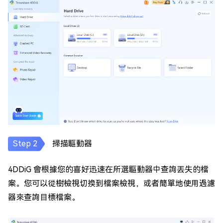
掃描驅動器
4DDiG 會根據您的喜好迅速在所選驅動器中查詢丟失的檔
案。您可以從樹檢視切換到檔案檢視，或者簡單地使用過濾
器來查詢目標檔案。