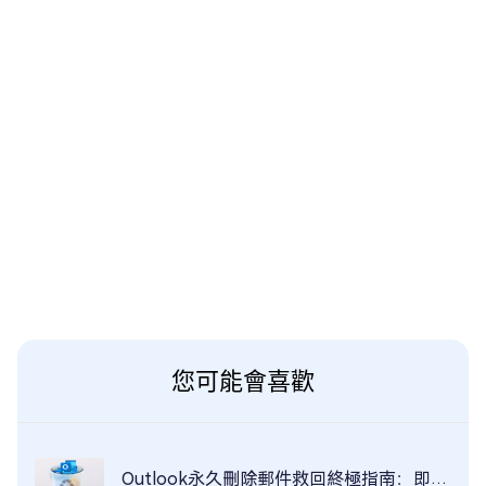
您可能會喜歡
Outlook永久刪除郵件救回終極指南：即使永久刪除也能100%復原！