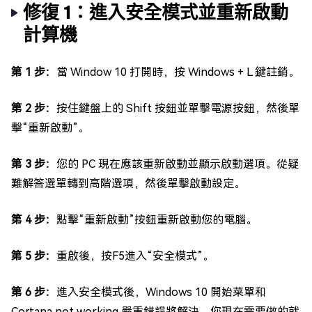
修復 1：進入安全模式並重新啟動
計算機
第 1 步：
當 Window 10 打開時，按 Windows + L 鍵註銷。
第 2 步：
按住鍵盤上的 Shift 按鈕並單擊電源按鈕，然後單
擊“重新啟動”。
第 3 步：
您的 PC 現在應該重新啟動並顯示啟動選項。從疑
難解答選單轉到高階選項，然後單擊啟動設定。
第 4 步：
點擊“重新啟動”按鈕重新啟動您的電腦。
第 5 步：
重啟後，按F5進入“安全模式”。
第 6 步：
進入安全模式後，Windows 10 開始菜單和
Cortana not working 嚴重錯誤將解決。您現在需要做的就