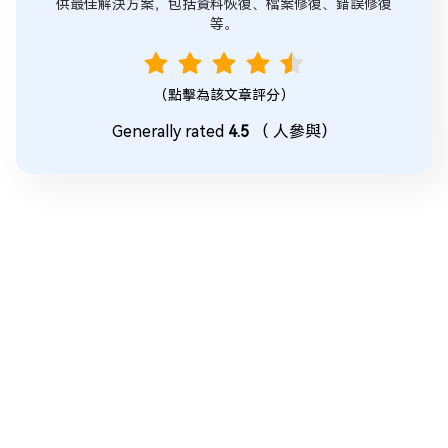
供最佳解決方案，包括資料恢復、檔案修復、錯誤修復
等。
（點擊為該文章評分）
Generally rated
4.5
（
人參與）