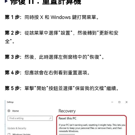
修復 11：重置計算機
第 1 步：
同時按 X 和 Windows 鍵打開菜單。
第 2 步：
從該菜單中選擇“設置”，然後轉到“更新和安
全”。
第 3 步：
然後，此時選擇左側窗格中的“恢復”。
第 4 步：
您應該會在右側看到重置選項。
第 5 步：
單擊“開始”按鈕並選擇“保留我的文檔”繼續。