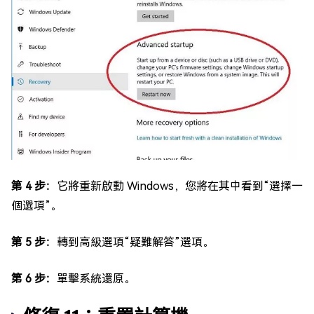
第 4 步：
它將重新啟動 Windows，您將在其中看到“選擇一
個選項”。
第 5 步：
轉到高級選項“疑難解答”選項。
第 6 步：
單擊系統還原。