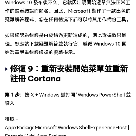
Windows 10 發布後不久，它就因出現開始選單無法正常工
作的嚴重錯誤而聞名。因此，Microsoft 製作了一款出色的
疑難解答程式，您在任何情況下都可以將其用作備份工具。
如果您認為錯誤是由於錯過更新造成的，則此選擇效果最
佳。您應該下載疑難解答並執行它，遵循 Windows 10 開
始選單嚴重錯誤修復的螢幕提示。
修復 9：重新安裝開始菜單並重新
註冊 Cortana
第 1 步：
按 X + Windows 鍵打開“Windows PowerShell 並
鍵入
獲取 -
AppxPackageMicrosoft.Windows.ShellExperienceHost |