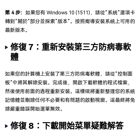
第 4 步：
如果您有 Windows 10 (1511)，請從“系統”選項卡
轉到“關於”部分並探索“版本”。按照嚮導安裝系統上可用的
最新版本。
修復 7：重新安裝第三方防病毒軟
體
如果您的計算機上安裝了第三方防病毒軟體，請從“控制面
板”中將其解除安裝。完成後，開啟下載軟體的程式檔案，
然後使用前面的過程重新安裝。這樣做將重新整理您的系統
記憶體並刪除任何不必要和有問題的啟動視窗。這最終將免
除嚴重錯誤開始選單無效。
修復 8：下載開始菜單疑難解答