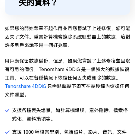
失的資料？
如果您的開始菜單不起作用並且您嘗試了上述修復，您可能
丟失了文件。重置計算機會擦除系統驅動器上的數據，這對
許多用戶來說不是一個好兆頭。
用戶應保留數據備份。但是，如果您嘗試了上述修復並且沒
有可用的備份，Tenorshare 4DDiG 是一個強大的數據恢復
工具，可以在各種情況下恢復任何丟失或刪除的數據。
Tenorshare 4DDiG
只需點擊幾下即可在幾秒鐘內恢復任何
文件類型。
支援各種丟失場景，如計算機錯誤、意外刪除、檔案格
式化、資料損壞等。
支援 1000 種檔案型別，包括照片、影片、音訊、文件