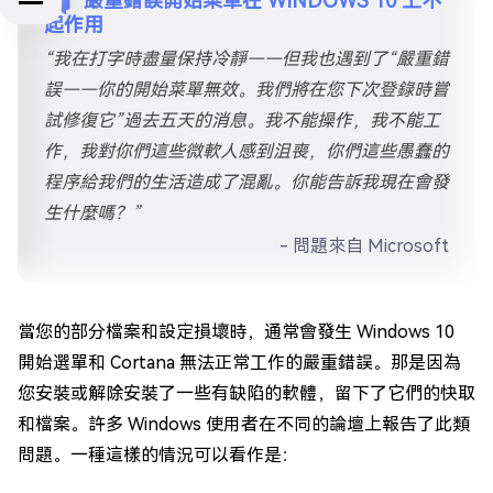
嚴重錯誤開始菜單在 WINDOWS 10 上不
起作用
“我在打字時盡量保持冷靜——但我也遇到了“嚴重錯
誤——你的開始菜單無效。我們將在您下次登錄時嘗
試修復它”過去五天的消息。我不能操作，我不能工
作，我對你們這些微軟人感到沮喪，你們這些愚蠢的
程序給我們的生活造成了混亂。你能告訴我現在會發
生什麼嗎？”
- 問題來自 Microsoft
當您的部分檔案和設定損壞時，通常會發生 Windows 10
開始選單和 Cortana 無法正常工作的嚴重錯誤。那是因為
您安裝或解除安裝了一些有缺陷的軟體，留下了它們的快取
和檔案。許多 Windows 使用者在不同的論壇上報告了此類
問題。一種這樣的情況可以看作是：