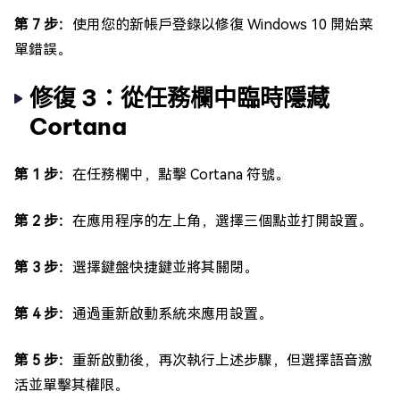
第 7 步：
使用您的新帳戶登錄以修復 Windows 10 開始菜
單錯誤。
修復 3：從任務欄中臨時隱藏
Cortana
第 1 步：
在任務欄中，點擊 Cortana 符號。
第 2 步：
在應用程序的左上角，選擇三個點並打開設置。
第 3 步：
選擇鍵盤快捷鍵並將其關閉。
第 4 步：
通過重新啟動系統來應用設置。
第 5 步：
重新啟動後，再次執行上述步驟，但選擇語音激
活並單擊其權限。