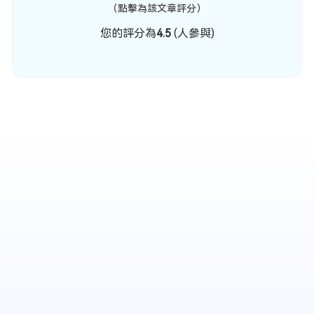
（點擊為該文章評分）
您的評分為
4.5
(
人參與)