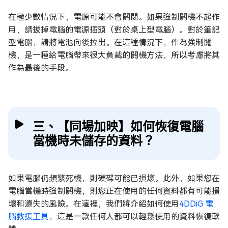
在極少數情況下，電源可能不會關閉。如果強制關機不起作
用，請拔掉電腦的電源插頭（對於桌上型電腦）。對於筆記
型電腦，請將電池向後拉出。在這種情況下，作為強制關
機，是一種給電腦帶來很大負載的關機方法，所以考慮將其
作為最後的手段。
三、【同場加映】如何恢復電腦
當機時未儲存的資料？
如果電腦仍頻繁死機，則硬碟可能已損壞。此外，如果您在
電腦當機時強制關機，則您正在使用的任何資料都有可能損
壞和遺失的風險。在這裡，我們將介紹如何使用
4DDiG 電
腦救援工具
，這是一款任何人都可以輕鬆使用的資料恢復軟