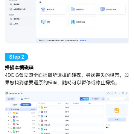
掃描本機磁碟
4DDiG會立即全面掃描所選擇的硬碟，尋找丟失的檔案，如
果您找到想要還原的檔案，隨時可以暫停或停止掃描。