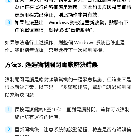
為止正在運行的所有應用程序，因此如果原因是某個特
定應用程式已停止，則此操作非常有效。
如果無法登出，Windows 將被迫重新啟動。點擊右下
角的單選圖標，然後選擇“重新啟動”。
如果無法進行上述操作，則整個 Windows 系統已停止運
作。我們別無選擇，只能進行下一次強制關機。
方法3. 透過強制關閉電腦解決錯誤
強制關閉電腦是應對頻繁當機的一種緊急措施，但這並不是
根本解決方案。以下是一些步驟和建議，幫助你透過強制關
閉來解決問題：
長按電源鍵約5至10秒，直到電腦關閉。這樣可以強制
終止所有運行的程序。
重新開機後，注意系統的啟動過程，檢查是否有錯誤信