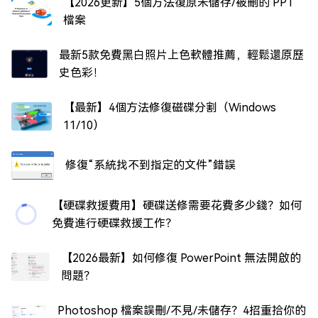
【2026更新】5個方法復原未儲存/被刪的 PPT
檔案
最新5款免費黑白照片上色軟體推薦，輕鬆還原歷
史色彩！
【最新】4個方法修復磁碟分割（Windows
11/10）
修復“系統找不到指定的文件”錯誤
【硬碟救援費用】硬碟送修需要花費多少錢？如何
免費進行硬碟救援工作？
【2026最新】如何修復 PowerPoint 無法開啟的
問題？
Photoshop 檔案誤刪/不見/未儲存？4招重拾你的