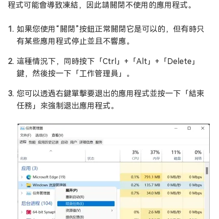
程式可能會導致凍結，因此請關閉不使用的應用程式。
如果您使用“關閉”按鈕正常關閉它是可以的，但有時只
有某些應用程式停止並且不響應。
這種情況下，同時按下「Ctrl」+「Alt」+「Delete」
鍵，然後按一下「工作管理員」。
您可以透過右鍵單擊要退出的應用程式並按一下「結束
任務」來強制退出應用程式。