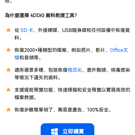
體。
為什麼選擇 4DDiG 資料救援工具？
從
SD 卡
、外接硬碟、USB隨身碟和任何設備中恢復資
料。
恢復2000+種類型的檔案，例如照片、影片、
Office文
檔
和音頻等。
適用場景多樣，包括恢復
格式化
、意外刪除、病毒感染
等情況下遺失的資料。
支援提前預覽功能，快速掃描和安全預覽以實現高效的
檔案救援。
恢復步驟簡單明了，無惡意廣告，100%安全。
立即購買