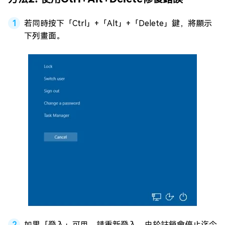
若同時按下「Ctrl」+「Alt」+「Delete」鍵，將顯示
下列畫面。
如果「登入」可用，請重新登入。由於註銷會停止迄今