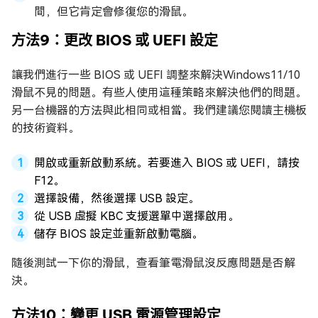
間，但它肯定會修復您的滑鼠。
方法9：更改 BIOS 或 UEFI 設定
讓我們進行一些 BIOS 或 UEFI 調整來解決Windows11/10
滑鼠不見的問題。有些人使用這種策略來解決他們的問題。
另一台機器的方法與此相同或相當。我們建議您閱讀主機板
的技術資料。
開啟或重新啟動系統。若要進入 BIOS 或 UEFI，請按
F12。
選擇設備，然後選擇 USB 設定。
從 USB 虛擬 KBC 支援選單中選擇啟用。
儲存 BIOS 設定並重新啟動電腦。
隨後測試一下你的滑鼠，查看筆電滑鼠沒反應問題是否解
決。
方法10：變更 USB 電源管理設定