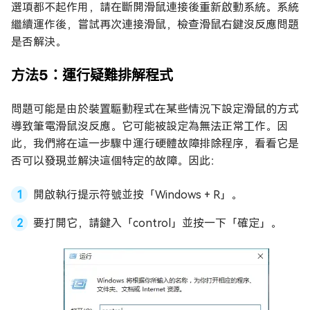
選項都不起作用，請在斷開滑鼠連接後重新啟動系統。系統
繼續運作後，嘗試再次連接滑鼠，檢查滑鼠右鍵沒反應問題
是否解決。
方法5：運行疑難排解程式
問題可能是由於裝置驅動程式在某些情況下設定滑鼠的方式
導致筆電滑鼠沒反應。它可能被設定為無法正常工作。因
此，我們將在這一步驟中運行硬體故障排除程序，看看它是
否可以發現並解決這個特定的故障。因此：
開啟執行提示符號並按「Windows + R」。
要打開它，請鍵入「control」並按一下「確定」。