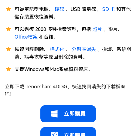
可從筆記型電腦、
硬碟
、USB 隨身碟、
SD 卡
和其他
儲存裝置恢復資料。
可以恢復 2000 多種檔案類型，包括
照片
、影片、
Office檔案
和音訊。
恢復因誤刪除、
格式化
、
分割區遺失
、損壞、系統崩
潰、病毒攻擊等原因刪除的資料。
支援Windows和Mac系統資料復原。
立即下載 Tenorshare 4DDiG，快速找回消失的下載檔案
吧！
立即購買
立即購買