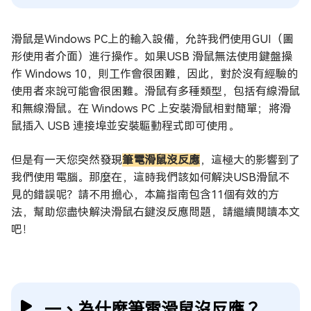
滑鼠是Windows PC上的輸入設備，允許我們使用GUI（圖
形使用者介面）進行操作。如果USB 滑鼠無法使用鍵盤操
作 Windows 10，則工作會很困難，因此，對於沒有經驗的
使用者來說可能會很困難。滑鼠有多種類型，包括有線滑鼠
和無線滑鼠。在 Windows PC 上安裝滑鼠相對簡單；將滑
鼠插入 USB 連接埠並安裝驅動程式即可使用。
但是有一天您突然發現
筆電滑鼠沒反應
，這極大的影響到了
我們使用電腦。那麼在，這時我們該如何解決USB滑鼠不
見的錯誤呢？請不用擔心，本篇指南包含11個有效的方
法，幫助您盡快解決滑鼠右鍵沒反應問題，請繼續閱讀本文
吧！
一、為什麼筆電滑鼠沒反應？