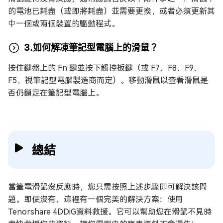
的電池已耗盡（或即將耗盡）並需要更換，或者必須更新其
中一個或兩個裝置的驅動程式。
3.如何解凍筆記型電腦上的滑鼠？
按住鍵盤上的 Fn 鍵並按下觸控板鍵（或 F7、F8、F9、
F5，視筆記型電腦製造商而定）。移動滑鼠以查看滑鼠是
否仍鎖定在筆記型電腦上。
總結
當筆電滑鼠沒反應時，您只需按照上述步驟即可解決該問
題。即使沒有，這裡有一個完美的解決方案：使用
Tenorshare 4DDiG資料救援。它可以幫助您在滑鼠不見時