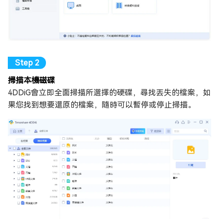
掃描本機磁碟
4DDiG會立即全面掃描所選擇的硬碟，尋找丟失的檔案，如
果您找到想要還原的檔案，隨時可以暫停或停止掃描。