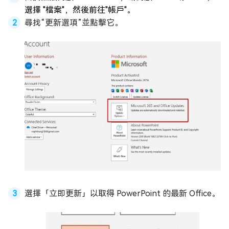
選擇 "檔案"，然後前往"帳戶"。
尋找“更新選項”並點擊它。
選擇「立即更新」以取得 PowerPoint 的最新 Office。