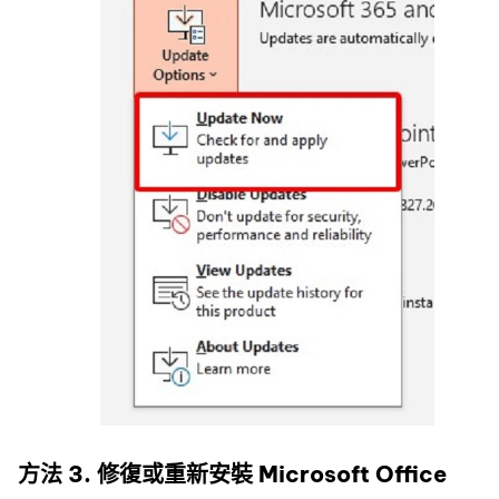
方法 3. 修復或重新安裝 Microsoft Office