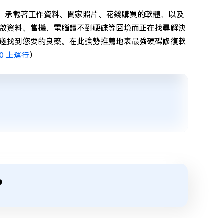
任，承載著工作資料、闔家照片、花錢購買的軟體、以及
啟資料、當機、電腦讀不到硬碟等囧境而正在找尋解決
遂找到您要的良藥。在此強勢推薦地表最強硬碟修復軟
0 上運行
）
？