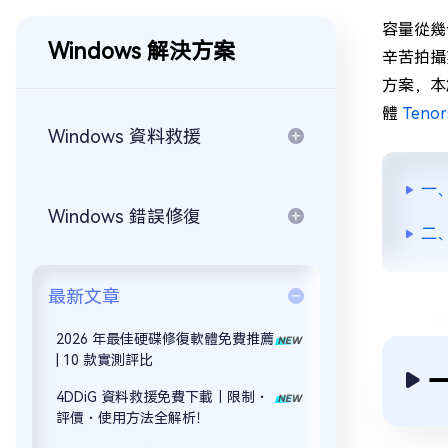
容量從幾
Windows 解決方案
辛苦拍攝
方案，本
體
Tenor
Windows 資料救援
一
Windows 錯誤修復
二
最新文章
2026 年最佳硬碟修復軟體免費推薦
| 10 款實測評比
4DDiG 資料救援免費下載｜限制・
評價・使用方法全解析！