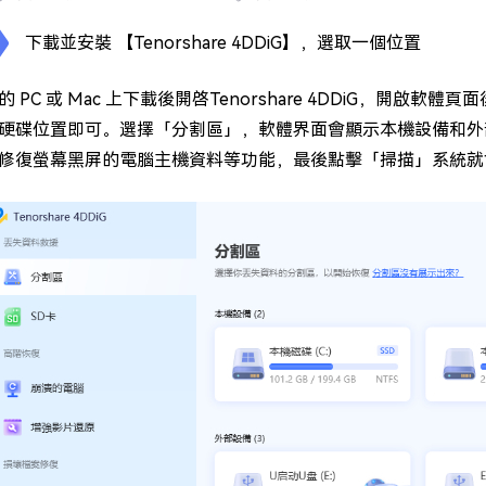
下載並安裝 【Tenorshare 4DDiG】，選取一個位置
 PC 或 Mac 上下載後開啓Tenorshare 4DDiG，開啟
硬碟位置即可。選擇「分割區」，軟體界面會顯示本機設備和外
修復螢幕黑屏的電腦主機資料等功能，最後點擊「掃描」系統就