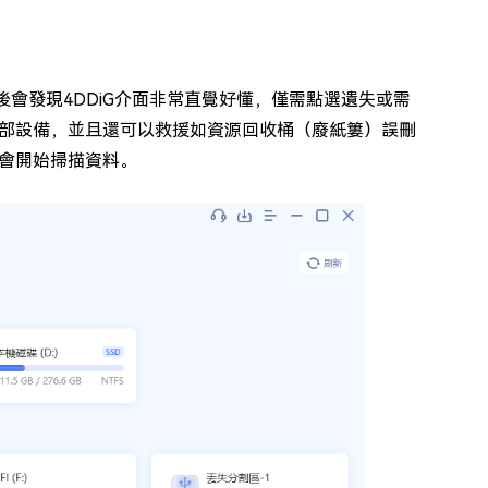
軟體頁面後會發現4DDiG介面非常直覺好懂，僅需點選遺失或需
部設備，並且還可以救援如資源回收桶（廢紙簍）誤刪
會開始掃描資料。