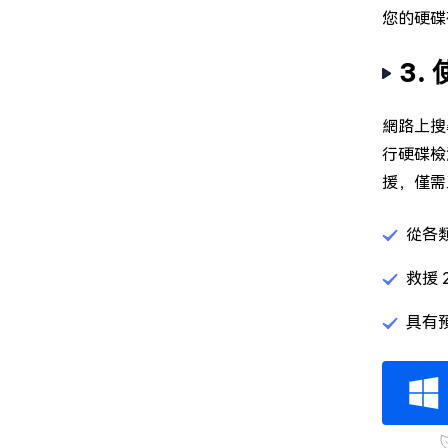
您的硬碟
3.
網路上搜
行硬碟檢
援，僅需
從各
救援 
具有