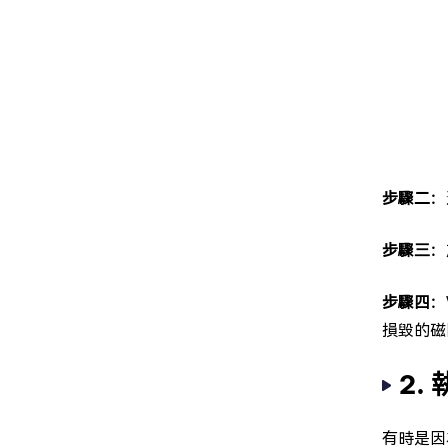
步驟二：
步驟三：
步驟四：
損毀的磁
2.
有時是因