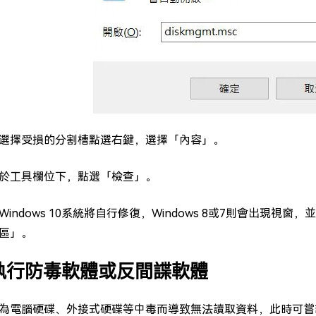
選擇受損的分割槽點選右鍵，選擇「內容」。
於工具欄位下，點選「檢查」。
Windows 10系統將自行修復，Windows 8或7則會出
區」。
 執行防毒軟體或反間諜軟體
為電腦硬碟、外接式硬碟等中毒而導致無法讀取資料，此時可嘗