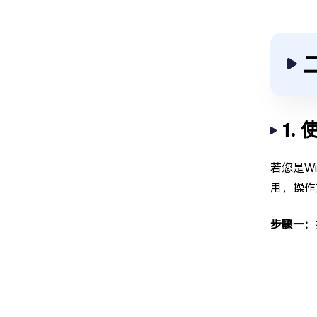
1.
若您是Wi
用，操作
步驟一：