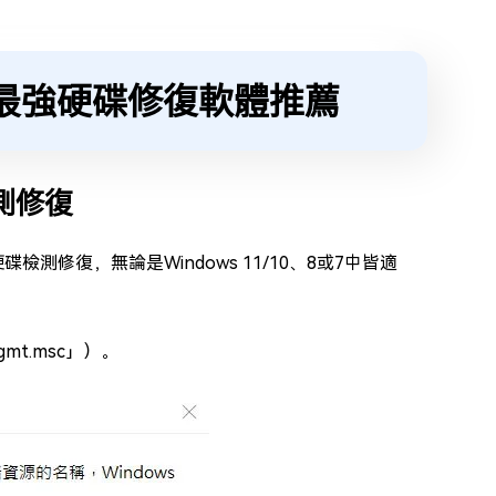
 最強硬碟修復軟體推薦
檢測修復
檢測修復，無論是Windows 11/10、8或7中皆適
mt.msc」）。