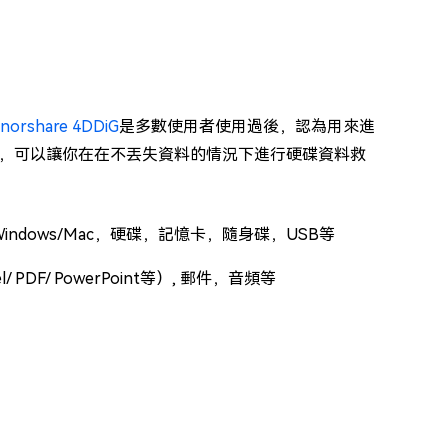
norshare 4DDiG
是多數使用者使用過後，認為用來進
，可以讓你在在不丟失資料的情況下進行硬碟資料救
dows/Mac，硬碟，記憶卡，隨身碟，USB等
 PDF/ PowerPoint等）, 郵件，音頻等