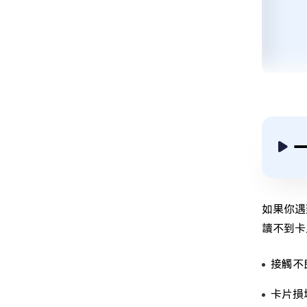
如果你遇
讀不到卡
接觸不
卡片損