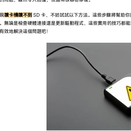
現
讀卡機讀不到
SD 卡，不妨試試以下方法。這些步驟將幫助你找出
。無論是檢查硬體連接還是更新驅動程式，這些實用的技巧都能
有效地解決這個問題吧！