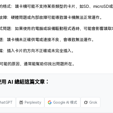
的格式：讀卡機可能不支持某些類型的卡片，如SD、microSD
故障：硬體問題或內部故障可能導致讀卡機無法正常運作。
式問題：如果使用的電腦或設備驅動程式過時，可能會影響讀取
題：讀卡機未正確供電或連接不良，會導致無法運作。
當：插入卡片的方向不正確或未完全插入。
可能的原因，通常能幫助你找出問題所在。
 使用 AI 總結這篇文章：
hatGPT
Perplexity
Google AI 模式
Grok