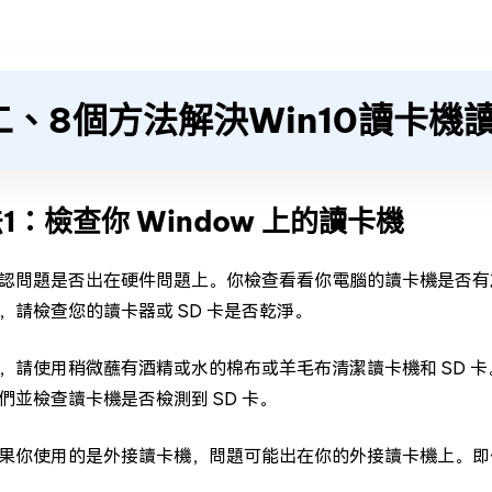
二、8個方法解決Win10讀卡機
1：檢查你 Window 上的讀卡機
認問題是否出在硬件問題上。你檢查看看你電腦的讀卡機是否有灰
，請檢查您的讀卡器或 SD 卡是否乾淨。
，請使用稍微蘸有酒精或水的棉布或羊毛布清潔讀卡機和 SD 
們並檢查讀卡機是否檢測到 SD 卡。
果你使用的是外接讀卡機，問題可能出在你的外接讀卡機上。即