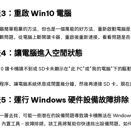
3：重啟 Win10 電腦
最簡單粗暴的方法，但也是一個萬能的好方法，重新啟動電腦是
數問題。從電腦上斷開讀卡器，重啟後重新連接。看看問題是否
法4：讓電腦進入空閒狀態
n10 讀卡機讀不到或 SD卡未顯示在“此 PC”或“我的電腦”
程序。讓電腦系統休息或閒置幾分鐘。然後再連接 SD 卡。現
5：運行 Windows 硬件設備故障排除
一層去找，可能一些潛在的設備問題導致讀卡機無法在 Window
ows 內置工具 - 故障排除。該工具將幫助你快速找出設備問題