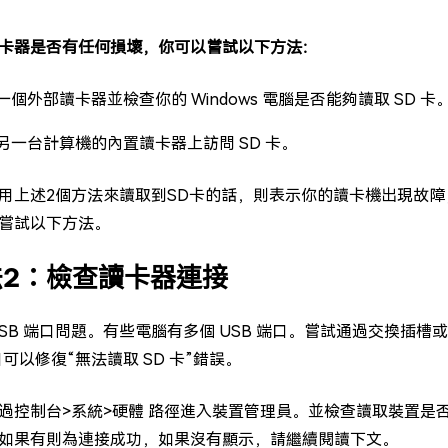
卡器是否有任何損壞，你可以嘗試以下方法：
一個外部讀卡器並檢查你的 Windows 電腦是否能夠讀取 SD 卡
另一台計算機的內置讀卡器上訪問 SD 卡。
用上述2個方法來讀取到SD卡的話，則表示你的讀卡機出現故障
嘗試以下方法。
法2：檢查讀卡器連接
USB 端口問題。有些電腦有多個 USB 端口。嘗試通過交換插槽
口可以修復“無法讀取 SD 卡”錯誤。
過控制台>系統>硬體 路徑進入裝置管理員。並檢查讀取裝置是否有認「智
如果有則為連接成功，如果沒有顯示，請繼續閱讀下文。