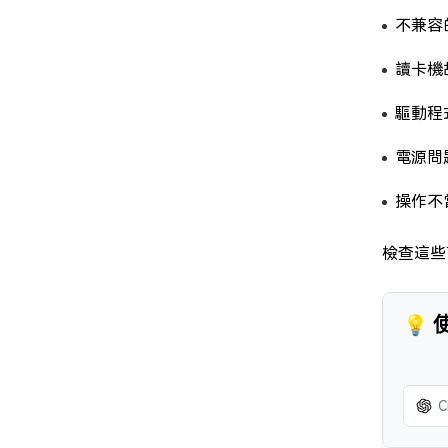
不兼容
讀卡機
驅動程
電源問
操作不
檢查這些
💡
C