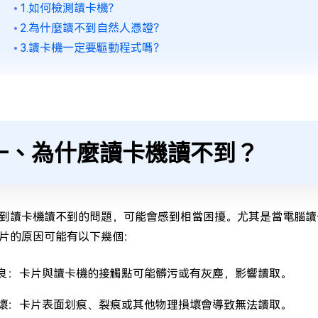
1.如何檢測讀卡機？
2.為什麼讀不到自然人憑證？
3.讀卡機一定要驅動程式嗎？
一、為什麼讀卡機讀不到？
到讀卡機讀不到的問題，可能會感到相當困擾。尤其是當電腦讀
片的原因可能有以下幾個：
良：卡片與讀卡機的接觸點可能髒污或有灰塵，影響讀取。
壞：卡片表面划痕、裂痕或其他物理損壞會導致無法讀取。