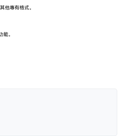
或其他專有格式。
功能。