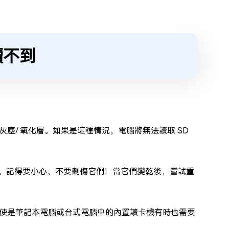
讀不到
塵/ 氧化層。如果是這種情況，電腦將無法讀取 SD
卡。記得要小心，不要劃傷它們！當它們變乾後，嘗試重
使是筆記本電腦或台式電腦中的內置讀卡機有時也需要