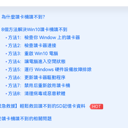
、為什麼讀卡機讀不到？
、8個方法解決Win10讀卡機讀不到
方法1：檢查你 Window 上的讀卡器
方法2：檢查讀卡器連接
方法3：重啟 Win10 電腦
方法4：讓電腦進入空閒狀態
方法5：運行 Windows 硬件設備故障排除
方法6：更新讀卡器驅動程序
方法7：禁用后重新啟用讀卡機
方法8：清理病毒或惡意軟體
緊急救援】輕鬆救回讀不到的SD記憶卡資料
HOT
於讀卡機讀不到的相關問題