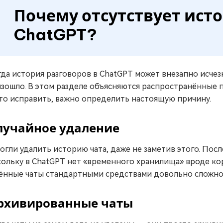
Почему отсутствует исто
ChatGPT?
да история разговоров в ChatGPT может внезапно исчезн
зошло. В этом разделе объясняются распространённые п
то исправить, важно определить настоящую причину.
лучайное удаление
огли удалить историю чата, даже не заметив этого. Посл
ольку в ChatGPT нет «временного хранилища» вроде ко
ённые чаты стандартными средствами довольно сложно
рхивированные чаты