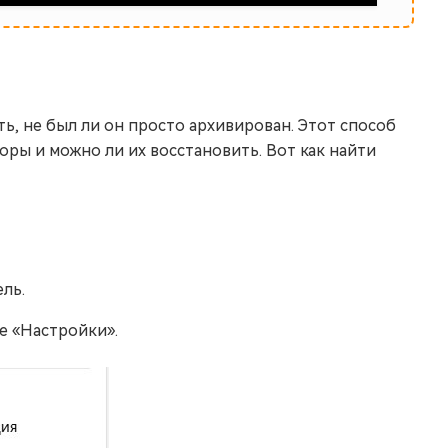
ть, не был ли он просто архивирован. Этот способ
оры и можно ли их восстановить. Вот как найти
ль.
е «Настройки».