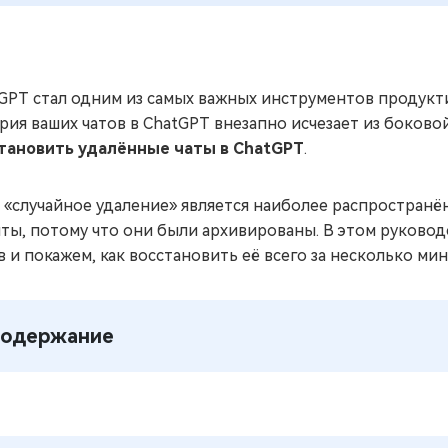
GPT стал одним из самых важных инструментов продуктив
рия ваших чатов в ChatGPT внезапно исчезает из боково
тановить удалённые чаты в ChatGPT
.
 «случайное удаление» является наиболее распространён
ты, потому что они были архивированы. В этом руково
в и покажем, как восстановить её всего за несколько мин
одержание