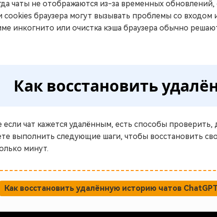
да чаты не отображаются из-за временных обновлений,
и cookies браузера могут вызывать проблемы со входом 
ме инкогнито или очистка кэша браузера обычно решают
Как восстановить удалё
 если чат кажется удалённым, есть способы проверить, 
те выполнить следующие шаги, чтобы восстановить свои
олько минут.
Как восстановить удалённую историю чатов ChatGP