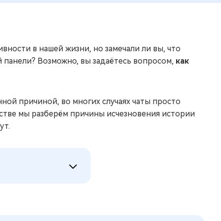
ности в нашей жизни, но замечали ли вы, что
й панели? Возможно, вы задаётесь вопросом,
как
ной причиной, во многих случаях чаты просто
дстве мы разберём причины исчезновения истории
ут.