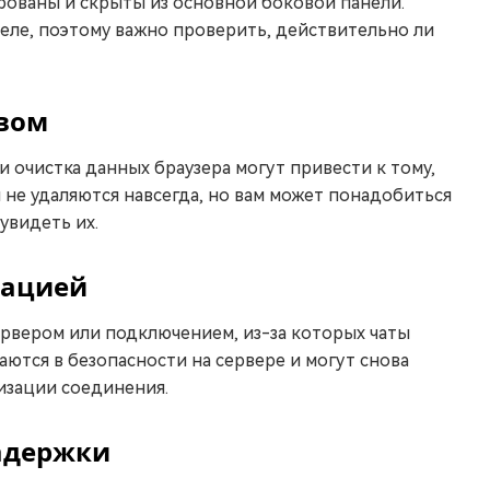
рованы и скрыты из основной боковой панели.
ле, поэтому важно проверить, действительно ли
твом
и очистка данных браузера могут привести к тому,
ы не удаляются навсегда, но вам может понадобиться
увидеть их.
зацией
ервером или подключением, из-за которых чаты
аются в безопасности на сервере и могут снова
изации соединения.
адержки