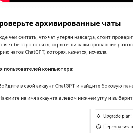
роверьте архивированные чаты
де чем считать, что чат утерян навсегда, стоит провери
оляет быстро понять, скрыты ли ваши пропавшие разгов
рию чатов ChatGPT, которая, кажется, исчезла.
я пользователей компьютера:
Войдите в свой аккаунт ChatGPT и найдите боковую пане
Нажмите на имя аккаунта в левом нижнем углу и выберит