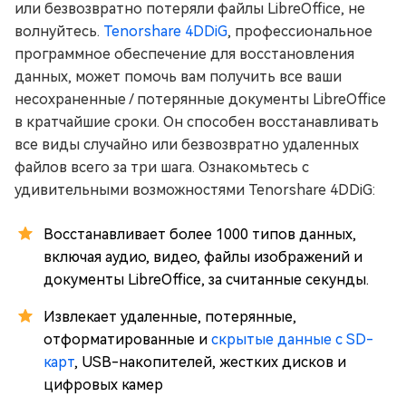
или безвозвратно потеряли файлы LibreOffice, не
волнуйтесь.
Tenorshare 4DDiG
, профессиональное
программное обеспечение для восстановления
данных, может помочь вам получить все ваши
несохраненные / потерянные документы LibreOffice
в кратчайшие сроки. Он способен восстанавливать
все виды случайно или безвозвратно удаленных
файлов всего за три шага. Ознакомьтесь с
удивительными возможностями Tenorshare 4DDiG:
Восстанавливает более 1000 типов данных,
включая аудио, видео, файлы изображений и
документы LibreOffice, за считанные секунды.
Извлекает удаленные, потерянные,
отформатированные и
скрытые данные с SD-
карт
, USB-накопителей, жестких дисков и
цифровых камер