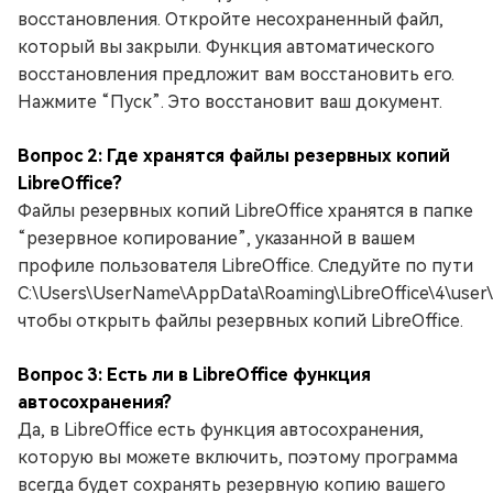
восстановления. Откройте несохраненный файл,
который вы закрыли. Функция автоматического
восстановления предложит вам восстановить его.
Нажмите “Пуск”. Это восстановит ваш документ.
Вопрос 2: Где хранятся файлы резервных копий
LibreOffice?
Файлы резервных копий LibreOffice хранятся в папке
“резервное копирование”, указанной в вашем
профиле пользователя LibreOffice. Следуйте по пути
C:\Users\UserName\AppData\Roaming\LibreOffice\4\user\
чтобы открыть файлы резервных копий LibreOffice.
Вопрос 3: Есть ли в LibreOffice функция
автосохранения?
Да, в LibreOffice есть функция автосохранения,
которую вы можете включить, поэтому программа
всегда будет сохранять резервную копию вашего