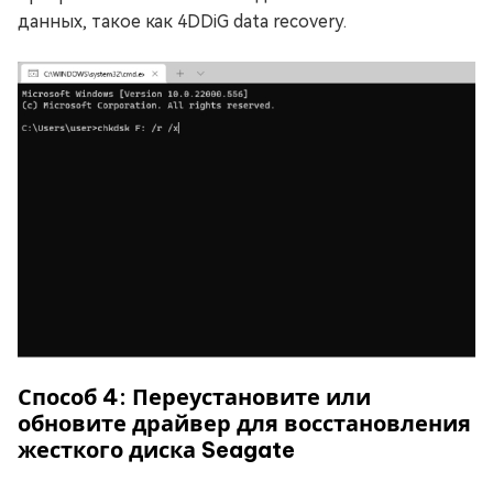
данных, такое как 4DDiG data recovery.
Способ 4: Переустановите или
обновите драйвер для восстановления
жесткого диска Seagate