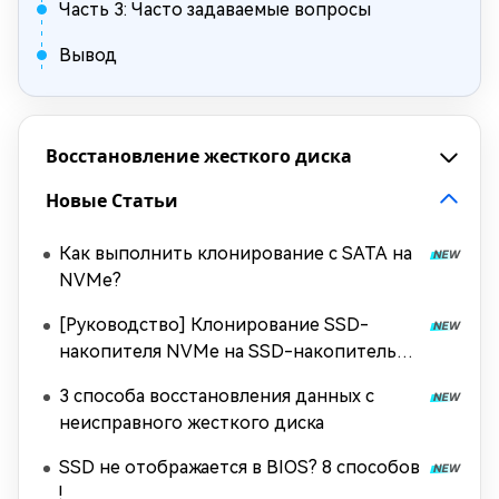
Часть 3: Часто задаваемые вопросы
Вывод
Восстановление жесткого диска
Новые Статьи
Как выполнить клонирование с SATA на
NVMe?
[Руководство] Клонирование SSD-
накопителя NVMe на SSD-накопитель
NVMe
3 способа восстановления данных с
неисправного жесткого диска
SSD не отображается в BIOS? 8 способов
!