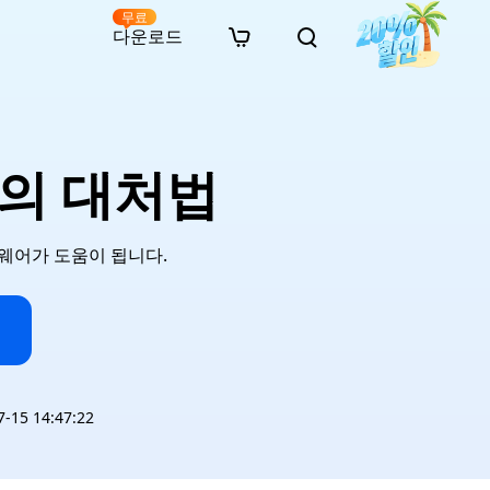
무료
다운로드
New
인 무료 복구
자료
자료
AI 이미지 스타일 변환
· 윈도우 11 우회 설치
· SD 카드 복구
· 외장하드 복구
· 중복 파일 찾기 (Win)
온라인 동영상 복구
· AI 3D 액션 피규어 프롬프트
때의 대처법
· 하드 디스크 복사
· USB 복구
· 파티션 복구
· 중복 파일 찾기 (Mac)
온라인 사진 복구
· 시네마틱 AI 이미지 프롬프트
· C 드라이브 확장
· 한글 파일 복구
· 오피스 파일 복구
· 디스크 공간 확보 (Win)
온라인 문서 복구
· 애니메이션 실사 변환 프롬프트
· MBR GPT 변환
· 사진 복구
· 동영상 복구
· Mac 저장 공간 최적화
온라인 오디오 복구
· AI 애니메이션 인물 프롬프트
웨어가 도움이 됩니다.
· AI 벽돌 스타일 사진 프롬프트
15 14:47:22