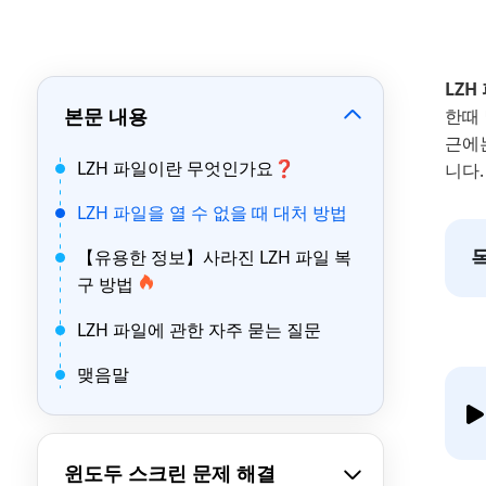
LZH
본문 내용
한때
근에
LZH 파일이란 무엇인가요❓
니다.
LZH 파일을 열 수 없을 때 대처 방법
【유용한 정보】사라진 LZH 파일 복
구 방법
LZH 파일에 관한 자주 묻는 질문
맺음말
윈도두 스크린 문제 해결