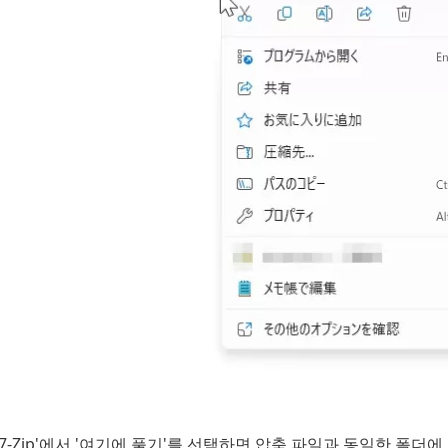
'7-Zip'에서 '여기에 풀기'를 선택하면 압축 파일과 동일한 폴더