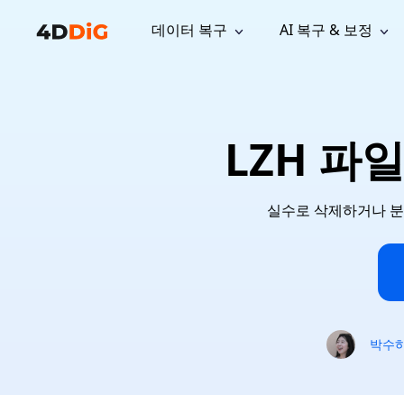
데이터 복구
AI 복구 & 보정
윈도우 관리 도구
지원
컴퓨터 정리 도구
자료
기
iPh
Windows 데이터 복구
손실된 
윈도우에서 삭제된 파일 복구
지원 센터
사용자 
Partition Manager
Duplicat
LZH 파
Wha
가이드, 라이선스, 문의
사용자 가
Windows용 간편 디스크 관리
중복 파일 
프로
무료
What
구독 업데이트
사용 방
Disk Copy
Tenorsh
Update
최신 업데이트
모든 팁 
디스크 또는 파티션 복제
Mac 최적
Mac 데이터 복구
실수로 삭제하거나 분
macOS에서 삭제된 파일 복구
문의하기
NEW
4DDiG File Repair
Windows Backup
AI 기반 파일 복구 및 보정 >>
컴퓨터 데이터 안전 백업
프로
무료
시스템 복구
Windows Boot Genius
박수
Windows 문제를 몇 분 내 해결
Mac Boot Genius
Mac 문제 무료 복구