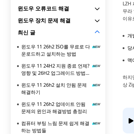
LZH
윈도우 오류코드 해결
무라
이유
윈도우 장치 문제 해결
최신 글
개
윈도우 11 26h2 ISO를 무료로 다
당
운로드하고 설치하는 방법
맥
윈도우 11 24H2 지원 종료 언제?
영향 및 26H2 업그레이드 방법
하지만
총정리
상 Z
윈도우 11 26h2 설치 안됨 문제
해결하기
윈도우 11 26h2 업데이트 안됨
문제의 윈인과 해결방법 총정리
컴퓨터 부팅 느림 문제 쉽게 해결
하는 방법들