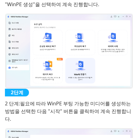
"WinPE 생성"을 선택하여 계속 진행합니다.
2 단계:
필요에 따라 WinPE 부팅 가능한 미디어를 생성하는
방법을 선택한 다음 "시작" 버튼을 클릭하여 계속 진행합니
다.