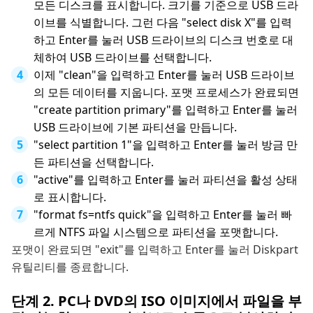
모든 디스크를 표시합니다. 크기를 기준으로 USB 드라
이브를 식별합니다. 그런 다음 "select disk X"를 입력
하고 Enter를 눌러 USB 드라이브의 디스크 번호로 대
체하여 USB 드라이브를 선택합니다.
이제 "clean"을 입력하고 Enter를 눌러 USB 드라이브
의 모든 데이터를 지웁니다. 포맷 프로세스가 완료되면
"create partition primary"를 입력하고 Enter를 눌러
USB 드라이브에 기본 파티션을 만듭니다.
"select partition 1"을 입력하고 Enter를 눌러 방금 만
든 파티션을 선택합니다.
"active"를 입력하고 Enter를 눌러 파티션을 활성 상태
로 표시합니다.
"format fs=ntfs quick"을 입력하고 Enter를 눌러 빠
르게 NTFS 파일 시스템으로 파티션을 포맷합니다.
포맷이 완료되면 "exit"를 입력하고 Enter를 눌러 Diskpart
유틸리티를 종료합니다.
단계 2. PC나 DVD의 ISO 이미지에서 파일을 부