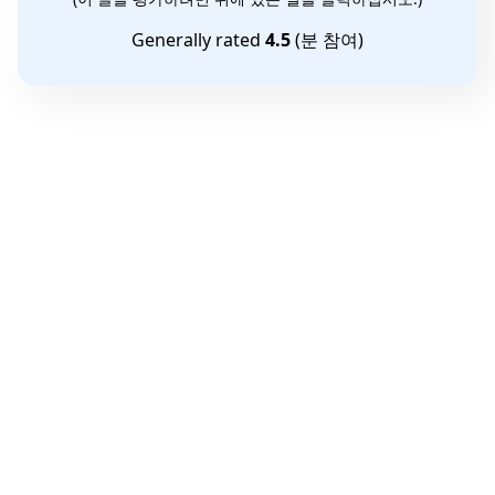
Generally rated
4.5
(
분 참여)