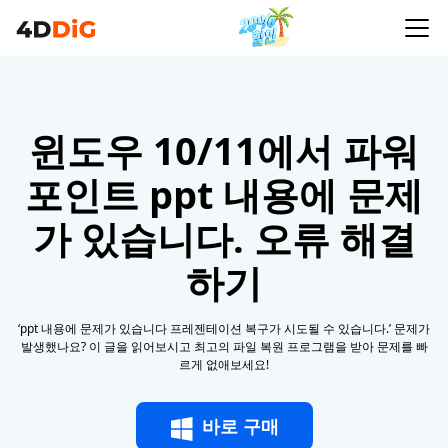
윈도우 10/11에서 파워
포인트 ppt 내용에 문제
가 있습니다. 오류 해결
하기
‘ppt 내용에 문제가 있습니다 프레젠테이션 복구가 시도될 수 있습니다.’ 문제가
발생했나요? 이 글을 읽어보시고 최고의 파일 복원 프로그램을 받아 문제를 빠
르게 없애보세요!
바로 구매