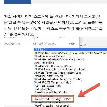
파일 탐색기 창이 스크린에 뜰 것입니다. 여기서 고치고 싶
은 읽을 수 없는 Word 파일을 선택하세요. 그리고 드롭다운
메뉴에서 "모든 파일에서 텍스트 복구하기"를 선택하고 "열
기"를 클릭하세요.