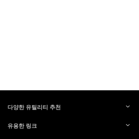
다양한 유틸리티 추천
윈도우 데이터 복구
유용한 링크
맥 데이터 복구