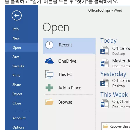
을 클릭하고 "열기"버튼을 누른 후 "찾기"를 클릭하세요.