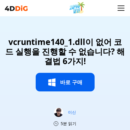
vcruntime140_1.dll이 없어 코
드 실행을 진행할 수 없습니다? 해
결법 6가지!
바로 구매
이신
5분 읽기