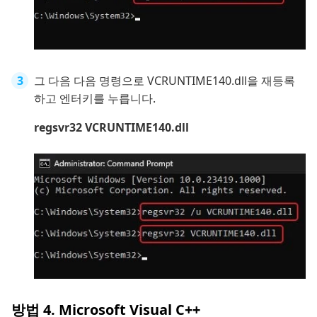
그 다음 다음 명령으로 VCRUNTIME140.dll을 재등록
하고 엔터키를 누릅니다.
regsvr32 VCRUNTIME140.dll
방법 4. Microsoft Visual C++