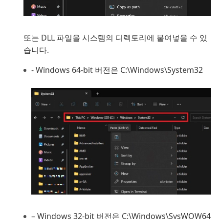
또는 DLL 파일을 시스템의 디렉토리에 붙여넣을 수 있
습니다.
- Windows 64-bit 버전은 C:\Windows\System32
– Windows 32-bit 버전은 C:\Windows\SysWOW64