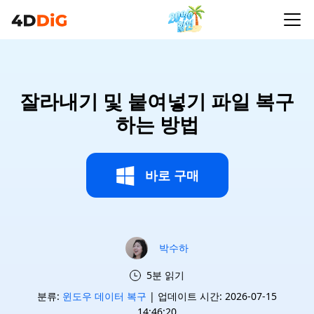
잘라내기 및 붙여넣기 파일 복구
하는 방법
바로 구매
박수하
5분 읽기
분류:
윈도우 데이터 복구
| 업데이트 시간: 2026-07-15
14:46:20