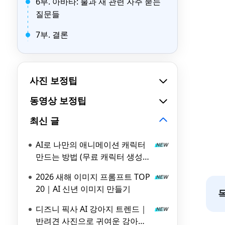
6부. 아바타: 불과 재 관련 자주 묻는
질문들
7부. 결론
사진 보정팁
동영상 보정팁
최신 글
AI로 나만의 애니메이션 캐릭터
만드는 방법 (무료 캐릭터 생성기
포함)
2026 새해 이미지 프롬프트 TOP
20｜AI 신년 이미지 만들기
디즈니 픽사 AI 강아지 트렌드｜
반려견 사진으로 귀여운 강아지