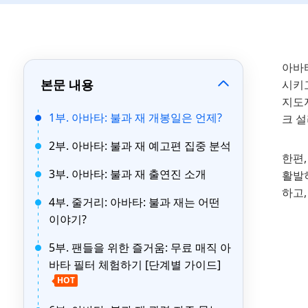
아바타
본문 내용
시키고
지도
1부. 아바타: 불과 재 개봉일은 언제?
크 
2부. 아바타: 불과 재 예고편 집중 분석
한편
3부. 아바타: 불과 재 출연진 소개
활발히
하고,
4부. 줄거리: 아바타: 불과 재는 어떤
이야기?
5부. 팬들을 위한 즐거움: 무료 매직 아
바타 필터 체험하기 [단계별 가이드]
HOT