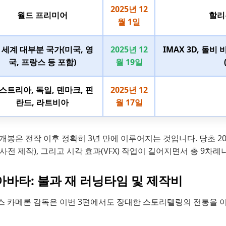
2025년 12
월드 프리미어
할리
월 1일
 세계 대부분 국가(미국, 영
2025년 12
IMAX 3D, 돌비
국, 프랑스 등 포함)
월 19일
스트리아, 독일, 덴마크, 핀
2025년 12
란드, 라트비아
월 17일
개봉은 전작 이후 정확히 3년 만에 이루어지는 것입니다. 당초 2
사전 제작), 그리고 시각 효과(VFX) 작업이 길어지면서 총 9차
 아바타: 불과 재 러닝타임 및 제작비
스 카메론 감독은 이번 3편에서도 장대한 스토리텔링의 전통을 