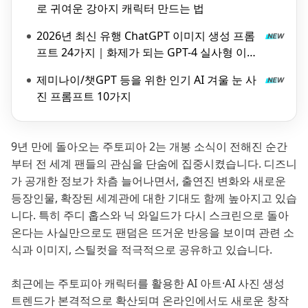
로 귀여운 강아지 캐릭터 만드는 법
2026년 최신 유행 ChatGPT 이미지 생성 프롬
프트 24가지｜화제가 되는 GPT-4 실사형 이미
지
제미나이/챗GPT 등을 위한 인기 AI 겨울 눈 사
진 프롬프트 10가지
9년 만에 돌아오는 주토피아 2는 개봉 소식이 전해진 순간
부터 전 세계 팬들의 관심을 단숨에 집중시켰습니다. 디즈니
가 공개한 정보가 차츰 늘어나면서, 출연진 변화와 새로운
등장인물, 확장된 세계관에 대한 기대도 함께 높아지고 있습
니다. 특히 주디 홉스와 닉 와일드가 다시 스크린으로 돌아
온다는 사실만으로도 팬덤은 뜨거운 반응을 보이며 관련 소
식과 이미지, 스틸컷을 적극적으로 공유하고 있습니다.
최근에는 주토피아 캐릭터를 활용한 AI 아트·AI 사진 생성
트렌드가 본격적으로 확산되며 온라인에서도 새로운 창작