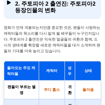
2. 주토피아 2 출연진: 주토피아2
등장인물의 변화
영화가 언제 개봉되는지만큼 중요한 것은, 팬들이 사랑하는
캐릭터들의 목소리를 다시 맡게 될 배우들이 누구인지입니
다. 주토피아 2 출연진은 익숙한 얼굴들의 귀환과 함께, 도
시의 생태계를 확장할 새로운 캐릭터들을 대거 소개하며 팬
들의 기대를 더욱 높이고 있습니다.
돌아오는 주요 캐
성
캐릭터
상태
릭터들
우
팬들이 부르는 별
귀
주디 홉스
돌아옴
명
환