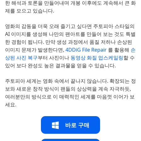
한 해석과 토론을 만들어내며 개봉 이후에도 계속해서 큰 화
제를 모으고 있습니다.
영화의 감동을 더욱 오래 즐기고 싶다면 주토피아 스타일의
AI 이미지를 생성해 나만의 팬아트를 만들어 보는 것도 특별
한 경험이 됩니다. 만약 생성 과정에서 품질 저하나 손상된
이미지 문제가 발생한다면,
4DDiG File Repair
를 활용해
손
상된 사진 복구
부터 사진이나
동영상 화질 업스케일링
할 수
있어 보다 완성도 높은 결과물을 얻을 수 있습니다.
주토피아 세계는 영화 속에서 끝나지 않습니다. 확장되는 정
보와 새로운 창작 방식이 팬들의 상상력을 계속 자극하듯,
여러분만의 방식으로 이 매력적인 세계를 마음껏 이어가 보
세요.
바로 구매