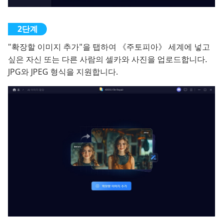
"확장할 이미지 추가"을 탭하여 《주토피아》 세계에 넣고
싶은 자신 또는 다른 사람의 셀카와 사진을 업로드합니다.
JPG와 JPEG 형식을 지원합니다.