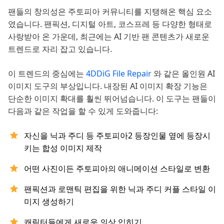
팬들의 창의성은 주토피아 커뮤니티를 지탱해온 핵심 요소
였습니다. 팬픽션, 디지털 아트, 코스프레 등 다양한 형태로
사랑받아 온 가운데, 최근에는 AI 기반 팬 콘텐츠가 새로운
트렌드로 자리 잡고 있습니다.
이 트렌드의 중심에는
4DDiG File Repair
와 같은 올인원 AI
이미지 도구의 부상입니다. 내장된 AI 이미지 확장 기능은
단순한 이미지 확대를 훨씬 뛰어넘습니다. 이 도구는 팬들이
다음과 같은 작업을 할 수 있게 도와줍니다:
자신을 닉과 주디 등 주토피아2 등장인물 옆에 등장시
키는 합성 이미지 제작
어떤 사진이든 주토피아의 애니메이션 스타일로 변환
팬픽션과 로맨틱 편집을 위한 닉과 주디 커플 스타일 이
미지 생성하기
캐릭터들에게 새로운 의상 입히기