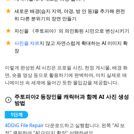
새로운 배경(습지 지역, 야경, 방 안 등)을 추가해 완전
히 다른 분위기의 장면 만들기
자신을 《주토피아》의 의인화된 시민으로 변신시키기
사진을 자르
지 않고 자연스럽게 확대하는 AI 이미지 확
장
이렇게 완성된 AI 사진은 프로필 사진, 헌정 게시물, 배경 화
면, 숏폼 영상 등으로 활용하기에 완벽하며, 마치 실제로 애
니메이션 속 세계에 들어간 듯한 몰입감을 제공합니다.
주토피아2 등장인물 캐릭터과 함께 AI 사진 생성
방법
4DDiG File Repair
다운로드하고 실행합니다. 왼쪽 "AI 보
정" 클릭하여 "AI 이미지 확장" 선택하세요.