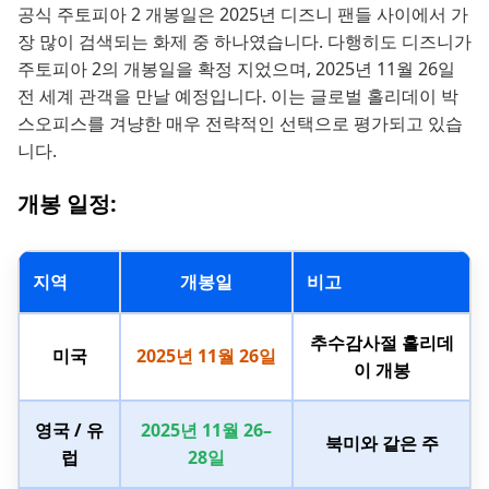
공식 주토피아 2 개봉일은 2025년 디즈니 팬들 사이에서 가
장 많이 검색되는 화제 중 하나였습니다. 다행히도 디즈니가
주토피아 2의 개봉일을 확정 지었으며, 2025년 11월 26일
전 세계 관객을 만날 예정입니다. 이는 글로벌 홀리데이 박
스오피스를 겨냥한 매우 전략적인 선택으로 평가되고 있습
니다.
개봉 일정:
지역
개봉일
비고
추수감사절 홀리데
미국
2025년 11월 26일
이 개봉
영국 / 유
2025년 11월 26–
북미와 같은 주
럽
28일