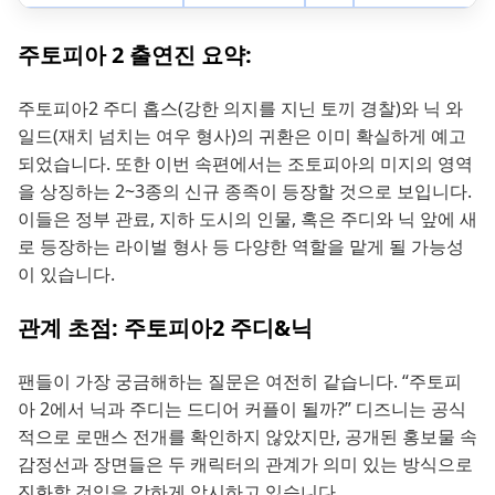
주토피아 2 출연진 요약:
주토피아2 주디 홉스(강한 의지를 지닌 토끼 경찰)와 닉 와
일드(재치 넘치는 여우 형사)의 귀환은 이미 확실하게 예고
되었습니다. 또한 이번 속편에서는 조토피아의 미지의 영역
을 상징하는 2~3종의 신규 종족이 등장할 것으로 보입니다.
이들은 정부 관료, 지하 도시의 인물, 혹은 주디와 닉 앞에 새
로 등장하는 라이벌 형사 등 다양한 역할을 맡게 될 가능성
이 있습니다.
관계 초점: 주토피아2 주디&닉
팬들이 가장 궁금해하는 질문은 여전히 같습니다. “주토피
아 2에서 닉과 주디는 드디어 커플이 될까?” 디즈니는 공식
적으로 로맨스 전개를 확인하지 않았지만, 공개된 홍보물 속
감정선과 장면들은 두 캐릭터의 관계가 의미 있는 방식으로
진화할 것임을 강하게 암시하고 있습니다.