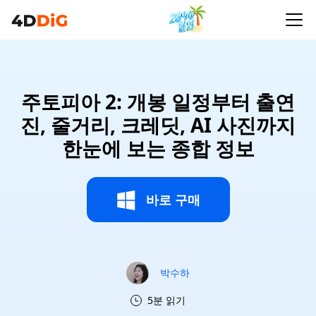
주토피아 2: 개봉 일정부터 출연
진, 줄거리, 크레딧, AI 사진까지
한눈에 보는 종합 정보
바로 구매
박수하
5분 읽기