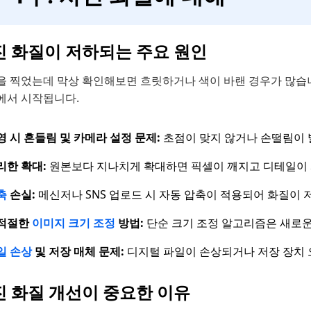
진 화질이 저하되는 주요 원인
을 찍었는데 막상 확인해보면 흐릿하거나 색이 바랜 경우가 많습니
에서 시작됩니다.
영 시 흔들림 및 카메라 설정 문제:
초점이 맞지 않거나 손떨림이 
리한 확대:
원본보다 지나치게 확대하면 픽셀이 깨지고 디테일이
축
손실:
메신저나 SNS 업로드 시 자동 압축이 적용되어 화질이 
적절한
이미지 크기 조정
방법:
단순 크기 조정 알고리즘은 새로운
일 손상
및 저장 매체 문제:
디지털 파일이 손상되거나 저장 장치 
진 화질 개선이 중요한 이유