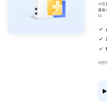
사진을
올릴
다.
사진