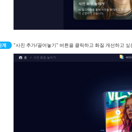
"사진 추가/끌어놓기" 버튼을 클릭하고 화질 개선하고 싶