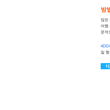
방법
많은
여행
문적
4DDi
일 