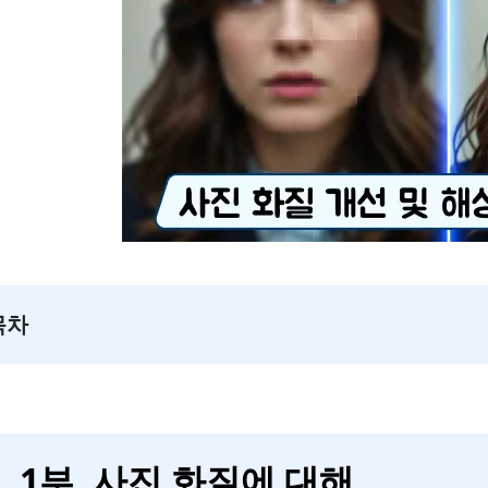
목차
1부. 사진 화질에 대해