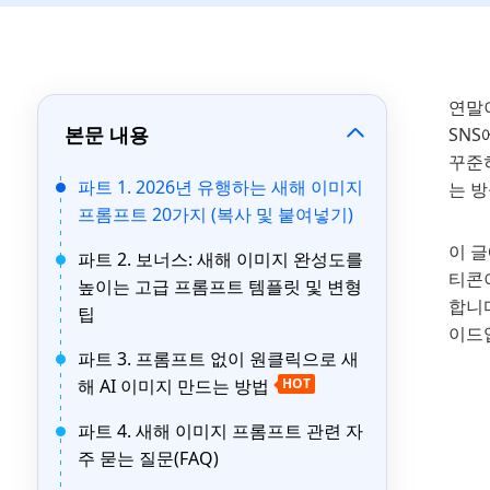
연말
본문 내용
SNS
꾸준히
파트 1. 2026년 유행하는 새해 이미지
는 
프롬프트 20가지 (복사 및 붙여넣기)
이 글
파트 2. 보너스: 새해 이미지 완성도를
티콘
높이는 고급 프롬프트 템플릿 및 변형
합니다
팁
이드
파트 3. 프롬프트 없이 원클릭으로 새
해 AI 이미지 만드는 방법
HOT
파트 4. 새해 이미지 프롬프트 관련 자
주 묻는 질문(FAQ)