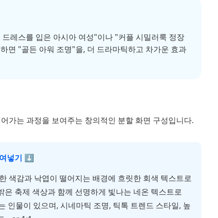
퀸 드레스를 입은 아시아 여성"이나 "커플 시밀러룩 정장
하면 "골든 아워 조명"을, 더 드라마틱하고 차가운 효과
 넘어가는 과정을 보여주는 창의적인 분할 화면 구성입니다.
붙여넣기 ⬇
한 색감과 낙엽이 떨어지는 배경에 흐릿한 회색 텍스트로
루, 밝은 축제 색상과 함께 선명하게 빛나는 네온 텍스트로
있는 인물이 있으며, 시네마틱 조명, 틱톡 트렌드 스타일, 높