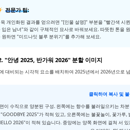
전문가 팁:
욱 개인화된 결과를 얻으려면 "[인물 설명]" 부분을 "빨간색 시
 입은 남녀"와 같이 구체적인 묘사로 바꿔보세요. 따뜻한 톤을 원
 원하면 "미드나잇 블루 분위기"를 추가해 보세요.
2. "안녕 2025, 반가워 2026" 분할 이미지
에 대비되는 시각적 요소를 배치하여 2025년에서 2026년으로
클릭하여 복사 및 
면이 수직으로 양분된 구성. 왼쪽에는 향수를 불러일으키는 차분
"GOODBYE 2025"가 적혀 있고, 오른쪽에는 불꽃놀이, 꽃가
HELLO 2026"이 적혀 있습니다. 중앙에는 양쪽 화면에 걸쳐 서 