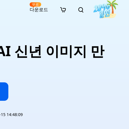
무료
다운로드
New
인 무료 복구
자료
자료
AI 이미지 스타일 변환
· 윈도우 11 우회 설치
· SD 카드 복구
· 외장하드 복구
· 중복 파일 찾기 (Win)
온라인 동영상 복구
· AI 3D 액션 피규어 프롬프트
AI 신년 이미지 만
· 하드 디스크 복사
· USB 복구
· 파티션 복구
· 중복 파일 찾기 (Mac)
온라인 사진 복구
· 시네마틱 AI 이미지 프롬프트
· C 드라이브 확장
· 한글 파일 복구
· 오피스 파일 복구
· 디스크 공간 확보 (Win)
온라인 문서 복구
· 애니메이션 실사 변환 프롬프트
· MBR GPT 변환
· 사진 복구
· 동영상 복구
· Mac 저장 공간 최적화
온라인 오디오 복구
· AI 애니메이션 인물 프롬프트
· AI 벽돌 스타일 사진 프롬프트
5 14:48:09