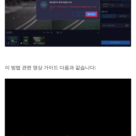
이 방법 관련 영상 가이드 다음과 같습니다: