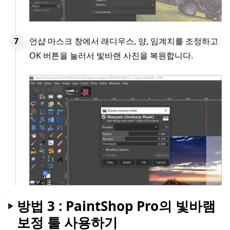
언샵 마스크 창에서 래디우스, 양, 임계치를 조정하고
OK 버튼을 눌러서 빛바랜 사진을 복원합니다.
방법 3 : PaintShop Pro의 빛바램
보정 툴 사용하기