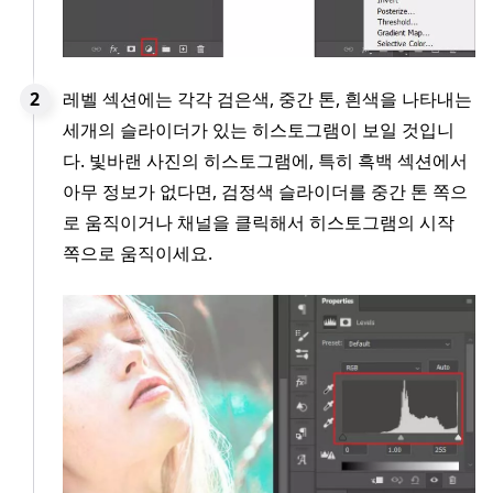
레벨 섹션에는 각각 검은색, 중간 톤, 흰색을 나타내는
세개의 슬라이더가 있는 히스토그램이 보일 것입니
다. 빛바랜 사진의 히스토그램에, 특히 흑백 섹션에서
아무 정보가 없다면, 검정색 슬라이더를 중간 톤 쪽으
로 움직이거나 채널을 클릭해서 히스토그램의 시작
쪽으로 움직이세요.