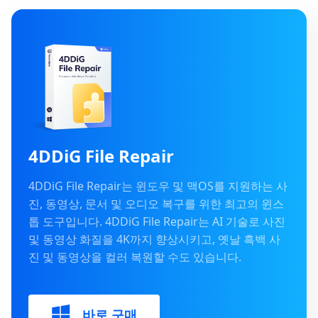
4DDiG File Repair
4DDiG File Repair는 윈도우 및 맥OS를 지원하는 사
진, 동영상, 문서 및 오디오 복구를 위한 최고의 윈스
톱 도구입니다. 4DDiG File Repair는 AI 기술로 사진
및 동영상 화질을 4K까지 향상시키고, 옛날 흑백 사
진 및 동영상을 컬러 복원할 수도 있습니다.
바로 구매