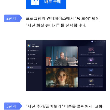
바로 구매
프로그램의 인터페이스에서 "AI 보정" 탭의
"사진 화질 높이기'" 를 선택합니다.
"사진 추가/끌어놓기" 버튼을 클릭해서, 고화