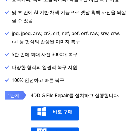
몇 초 만에 AI 기반 채색 기능으로 옛날 흑백 사진을 되살
릴 수 있음
jpg, jpeg, arw, cr2, erf, nef, pef, orf, raw, srw, crw,
raf 등 형식의 손상된 이미지 복구
S한 번에 최대 사진 3000개 복구
다양한 형식의 일괄적 복구 지원
100% 안전하고 빠른 복구
4DDiG File Repair를 설치하고 실행합니다.
바로 구매