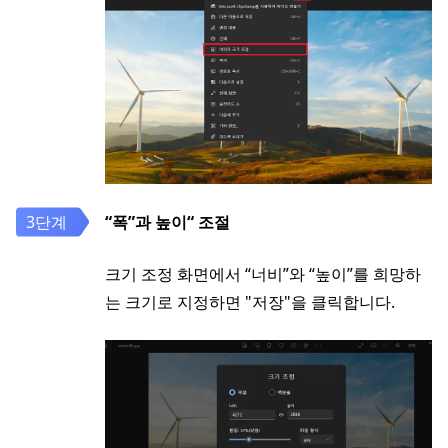
“폭”과 높이“ 조절
크기 조정 화면에서 “너비”와 “높이”를 희망하
는 크기로 지정하면 "저장"을 클릭합니다.