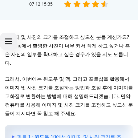
07 12:15:35
이미지 및 사진의 크기를 조절하고 싶으신 분들 계신가요?
IPhone에서 촬영한 사진이 너무 커서 작게 하고 싶거나 혹
은 사진의 일부를 확대하고 싶은 경우가 있을 지도 모릅니
다.
그래서, 이번에는 윈도우 및 맥, 그리고 포토샵을 활용해서
이미지 및 사진 크기를 조절하는 방법과 조절 후에 이미지를
고화질로 변환하는 방법에 대해 설명해드리겠습니다. 만약
컴퓨터를 사용해 이미지 및 사진 크기를 조정하고 싶으신 분
들이 계시다면 꼭 참고 해 주세요.
파트 1 : 윈도우 10에서 이미지 및 사진 크기를 조