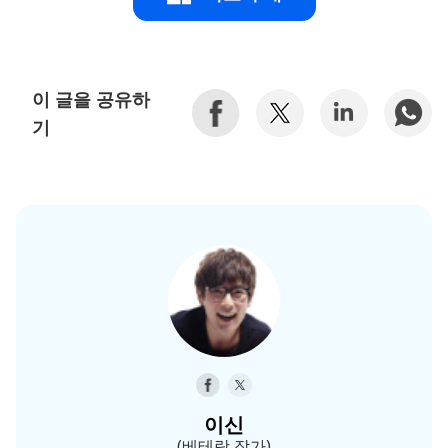
이 글을 공유하
기
이신
(베테랑 작가)