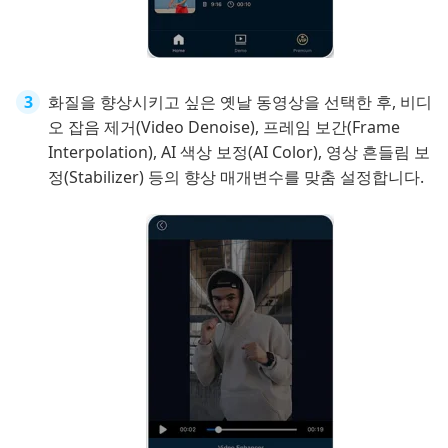
화질을 향상시키고 싶은 옛날 동영상을 선택한 후, 비디
오 잡음 제거(Video Denoise), 프레임 보간(Frame
Interpolation), AI 색상 보정(AI Color), 영상 흔들림 보
정(Stabilizer) 등의 향상 매개변수를 맞춤 설정합니다.