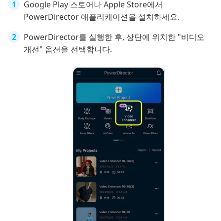
Google Play 스토어나 Apple Store에서
PowerDirector 애플리케이션을 설치하세요.
PowerDirector를 실행한 후, 상단에 위치한 "비디오
개선" 옵션을 선택합니다.