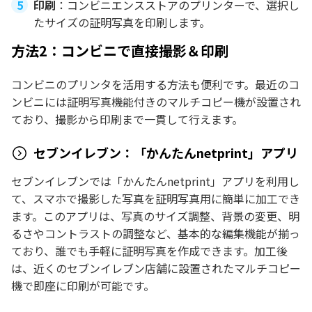
印刷
：コンビニエンスストアのプリンターで、選択し
たサイズの証明写真を印刷します。
方法2：コンビニで直接撮影＆印刷
コンビニのプリンタを活用する方法も便利です。最近のコ
ンビニには証明写真機能付きのマルチコピー機が設置され
ており、撮影から印刷まで一貫して行えます。
セブンイレブン：「かんたんnetprint」アプリ
セブンイレブンでは「かんたんnetprint」アプリを利用し
て、スマホで撮影した写真を証明写真用に簡単に加工でき
ます。このアプリは、写真のサイズ調整、背景の変更、明
るさやコントラストの調整など、基本的な編集機能が揃っ
ており、誰でも手軽に証明写真を作成できます。加工後
は、近くのセブンイレブン店舗に設置されたマルチコピー
機で即座に印刷が可能です。