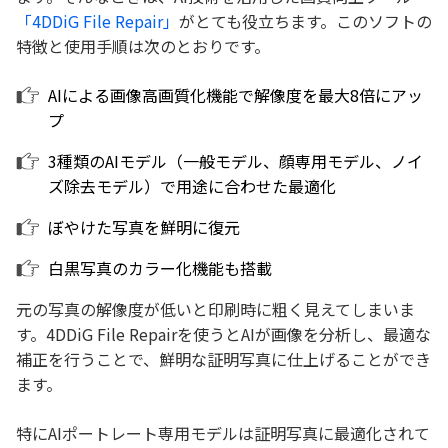
「4DDiG File Repair」
がとても役立ちます。このソフトの
特徴と使用手順は次のとおりです。
AIによる画像高画質化機能で解像度を最大8倍にアッ
プ
3種類のAIモデル（一般モデル、顔専用モデル、ノイ
ズ除去モデル）で用途に合わせた最適化
ぼやけた写真を鮮明に復元
白黒写真のカラー化機能も搭載
元の写真の解像度が低いと印刷時に粗く見えてしまいま
す。4DDiG File Repairを使うとAIが画像を分析し、最適な
補正を行うことで、鮮明な証明写真に仕上げることができ
ます。
特にAIポートレート専用モデルは証明写真に最適化されて