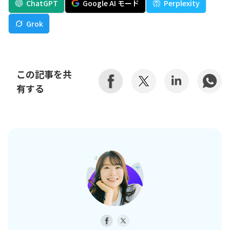
ChatGPT
Google AI モード
Perplexity
Grok
この記事を共
有する